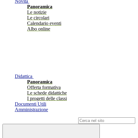
Novità
Panoramica
Le notizie
Le circolari
Calendario eventi
Albo online
Didattica
Panoramica
Offerta formativa
Le schede didattiche
I progetti delle classi
Documenti Utili
Amministrazione
Campo di ricerca per le pagine del sito