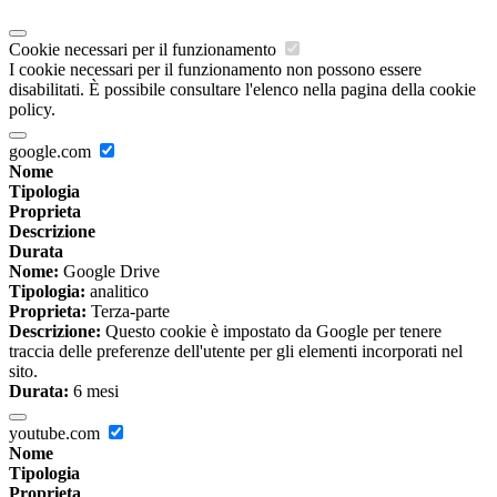
Cookie necessari per il funzionamento
I cookie necessari per il funzionamento non possono essere
disabilitati. È possibile consultare l'elenco nella pagina della cookie
policy.
google.com
Nome
Tipologia
Proprieta
Descrizione
Durata
Nome:
Google Drive
Tipologia:
analitico
Proprieta:
Terza-parte
Descrizione:
Questo cookie è impostato da Google per tenere
traccia delle preferenze dell'utente per gli elementi incorporati nel
sito.
Durata:
6 mesi
youtube.com
Nome
Tipologia
Proprieta