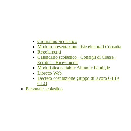
Giornalino Scolastico
Modulo presentazione liste elettorali Consulta
Regolamenti
Calendario scolastico - Consigli di Classe -
Scrutini - Ricevimenti
Modulistica editabile Alunni e Famiglie
Libretto Web
Decreto costituzione gruppo di lavoro GLI e
GLO
Personale scolastico