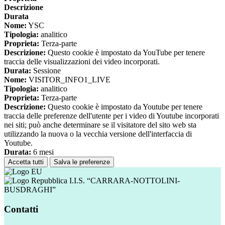
Descrizione
Durata
Nome:
YSC
Tipologia:
analitico
Proprieta:
Terza-parte
Descrizione:
Questo cookie è impostato da YouTube per tenere
traccia delle visualizzazioni dei video incorporati.
Durata:
Sessione
Nome:
VISITOR_INFO1_LIVE
Tipologia:
analitico
Proprieta:
Terza-parte
Descrizione:
Questo cookie è impostato da Youtube per tenere
traccia delle preferenze dell'utente per i video di Youtube incorporati
nei siti; può anche determinare se il visitatore del sito web sta
utilizzando la nuova o la vecchia versione dell'interfaccia di
Youtube.
Durata:
6 mesi
Accetta tutti
Salva le preferenze
I.I.S. “CARRARA-NOTTOLINI-
BUSDRAGHI”
Contatti