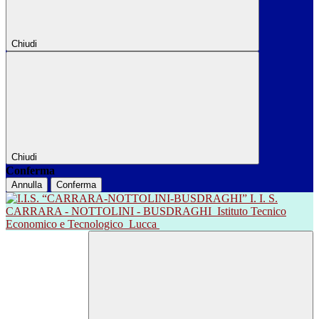
Chiudi
Chiudi
Conferma
Annulla
Conferma
I. I. S.
CARRARA - NOTTOLINI - BUSDRAGHI
Istituto Tecnico
Economico e Tecnologico
Lucca