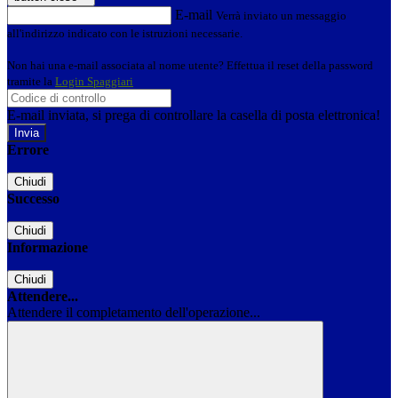
E-mail
Verrà inviato un messaggio
all'indirizzo indicato con le istruzioni necessarie.
Non hai una e-mail associata al nome utente? Effettua il reset della password
tramite la
Login Spaggiari
E-mail inviata, si prega di controllare la casella di posta elettronica!
Errore
Chiudi
Successo
Chiudi
Informazione
Chiudi
Attendere...
Attendere il completamento dell'operazione...