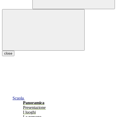
close
Scuola
Panoramica
Presentazione
I luoghi
Le persone