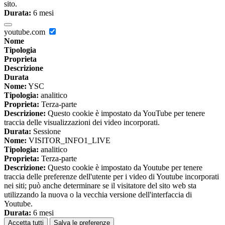
sito.
Durata:
6 mesi
youtube.com
Nome
Tipologia
Proprieta
Descrizione
Durata
Nome:
YSC
Tipologia:
analitico
Proprieta:
Terza-parte
Descrizione:
Questo cookie è impostato da YouTube per tenere
traccia delle visualizzazioni dei video incorporati.
Durata:
Sessione
Nome:
VISITOR_INFO1_LIVE
Tipologia:
analitico
Proprieta:
Terza-parte
Descrizione:
Questo cookie è impostato da Youtube per tenere
traccia delle preferenze dell'utente per i video di Youtube incorporati
nei siti; può anche determinare se il visitatore del sito web sta
utilizzando la nuova o la vecchia versione dell'interfaccia di
Youtube.
Durata:
6 mesi
Accetta tutti
Salva le preferenze