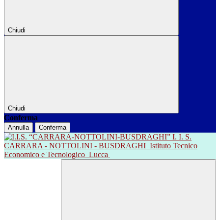
Chiudi
Chiudi
Conferma
Annulla
Conferma
I. I. S.
CARRARA - NOTTOLINI - BUSDRAGHI
Istituto Tecnico
Economico e Tecnologico
Lucca