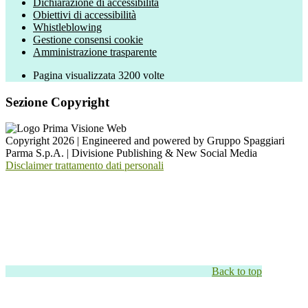
Dichiarazione di accessibilità
Obiettivi di accessibilità
Whistleblowing
Gestione consensi cookie
Amministrazione trasparente
Pagina visualizzata
3200
volte
Sezione Copyright
Copyright 2026 | Engineered and powered by Gruppo Spaggiari
Parma S.p.A. | Divisione Publishing & New Social Media
Disclaimer trattamento dati personali
Back to top