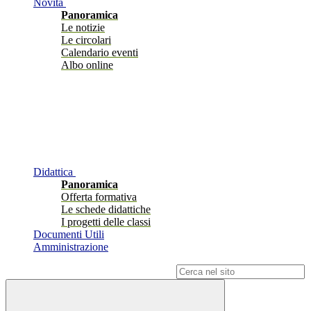
Novità
Panoramica
Le notizie
Le circolari
Calendario eventi
Albo online
Didattica
Panoramica
Offerta formativa
Le schede didattiche
I progetti delle classi
Documenti Utili
Amministrazione
Campo di ricerca per le pagine del sito