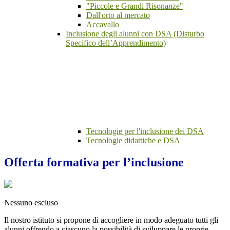
"Piccole e Grandi Risonanze"
Dall'orto al mercato
Accavallo
Inclusione degli alunni con DSA (Disturbo
Specifico dell’Apprendimento)
Tecnologie per l'inclusione dei DSA
Tecnologie didattiche e DSA
Offerta formativa per l’inclusione
Nessuno escluso
Il nostro istituto si propone di accogliere in modo adeguato tutti gli
alunni offrendo a ciascuno la possibilità di sviluppare le proprie