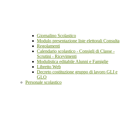
Giornalino Scolastico
Modulo presentazione liste elettorali Consulta
Regolamenti
Calendario scolastico - Consigli di Classe -
Scrutini - Ricevimenti
Modulistica editabile Alunni e Famiglie
Libretto Web
Decreto costituzione gruppo di lavoro GLI e
GLO
Personale scolastico