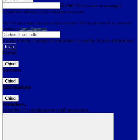
E-mail
Verrà inviato un messaggio
all'indirizzo indicato con le istruzioni necessarie.
Non hai una e-mail associata al nome utente? Effettua il reset della password
tramite la
Login Spaggiari
E-mail inviata, si prega di controllare la casella di posta elettronica!
Errore
Chiudi
Successo
Chiudi
Informazione
Chiudi
Attendere...
Attendere il completamento dell'operazione...