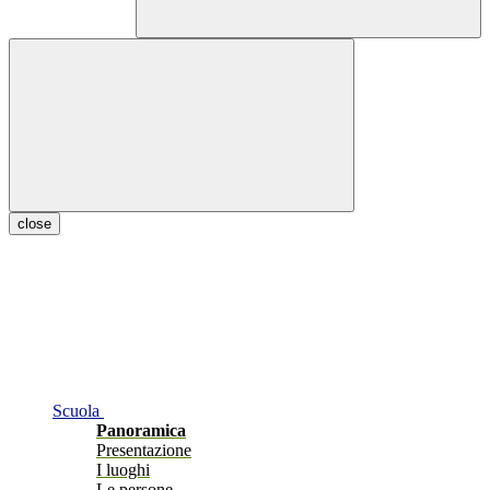
close
Scuola
Panoramica
Presentazione
I luoghi
Le persone