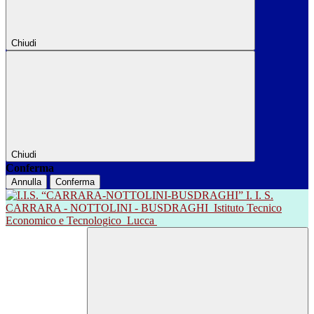
Chiudi
Chiudi
Conferma
Annulla
Conferma
I. I. S.
CARRARA - NOTTOLINI - BUSDRAGHI
Istituto Tecnico
Economico e Tecnologico
Lucca