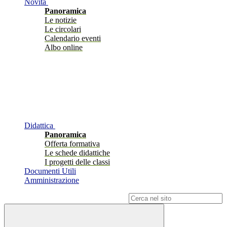
Novità
Panoramica
Le notizie
Le circolari
Calendario eventi
Albo online
Didattica
Panoramica
Offerta formativa
Le schede didattiche
I progetti delle classi
Documenti Utili
Amministrazione
Campo di ricerca per le pagine del sito