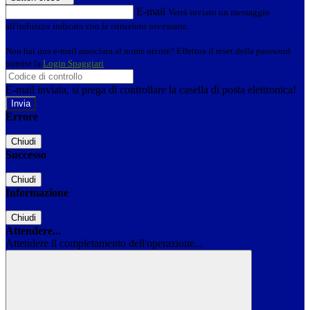
E-mail
Verrà inviato un messaggio
all'indirizzo indicato con le istruzioni necessarie.
Non hai una e-mail associata al nome utente? Effettua il reset della password
tramite la
Login Spaggiari
E-mail inviata, si prega di controllare la casella di posta elettronica!
Errore
Chiudi
Successo
Chiudi
Informazione
Chiudi
Attendere...
Attendere il completamento dell'operazione...