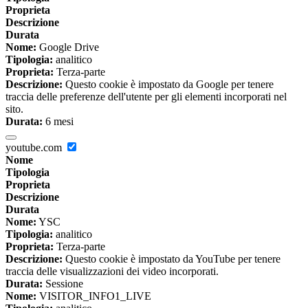
Proprieta
Descrizione
Durata
Nome:
Google Drive
Tipologia:
analitico
Proprieta:
Terza-parte
Descrizione:
Questo cookie è impostato da Google per tenere
traccia delle preferenze dell'utente per gli elementi incorporati nel
sito.
Durata:
6 mesi
youtube.com
Nome
Tipologia
Proprieta
Descrizione
Durata
Nome:
YSC
Tipologia:
analitico
Proprieta:
Terza-parte
Descrizione:
Questo cookie è impostato da YouTube per tenere
traccia delle visualizzazioni dei video incorporati.
Durata:
Sessione
Nome:
VISITOR_INFO1_LIVE