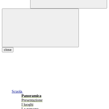
close
Scuola
Panoramica
Presentazione
I luoghi
Le persone