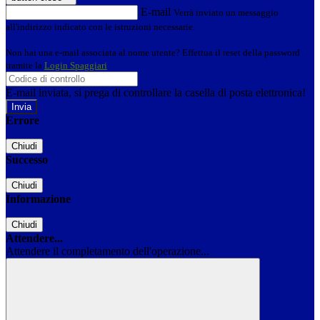
E-mail
Verrà inviato un messaggio
all'indirizzo indicato con le istruzioni necessarie.
Non hai una e-mail associata al nome utente? Effettua il reset della password
tramite la
Login Spaggiari
E-mail inviata, si prega di controllare la casella di posta elettronica!
Errore
Chiudi
Successo
Chiudi
Informazione
Chiudi
Attendere...
Attendere il completamento dell'operazione...