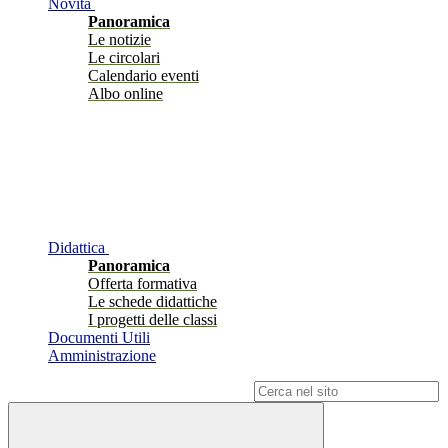
Novità
Panoramica
Le notizie
Le circolari
Calendario eventi
Albo online
Didattica
Panoramica
Offerta formativa
Le schede didattiche
I progetti delle classi
Documenti Utili
Amministrazione
Campo di ricerca per le pagine del sito