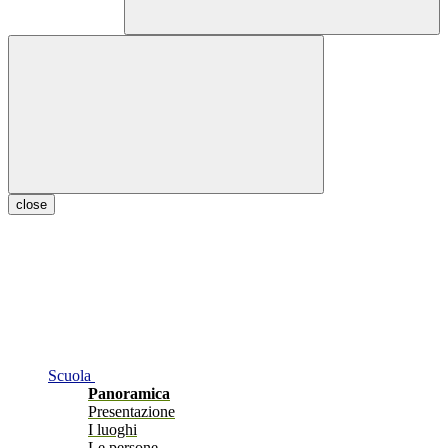
close
Scuola
Panoramica
Presentazione
I luoghi
Le persone