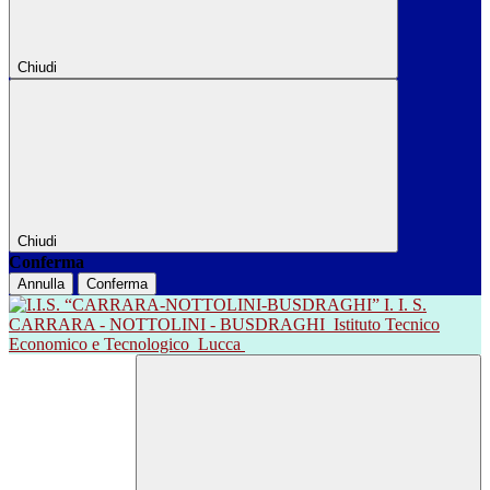
Chiudi
Chiudi
Conferma
Annulla
Conferma
I. I. S.
CARRARA - NOTTOLINI - BUSDRAGHI
Istituto Tecnico
Economico e Tecnologico
Lucca