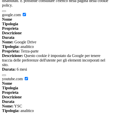
disabilitati. È possibile consultare l'elenco nella pagina della cookie
policy.
google.com
Nome
Tipologia
Proprieta
Descrizione
Durata
Nome:
Google Drive
Tipologia:
analitico
Proprieta:
Terza-parte
Descrizione:
Questo cookie è impostato da Google per tenere
traccia delle preferenze dell'utente per gli elementi incorporati nel
sito.
Durata:
6 mesi
youtube.com
Nome
Tipologia
Proprieta
Descrizione
Durata
Nome:
YSC
Tipologia:
analitico