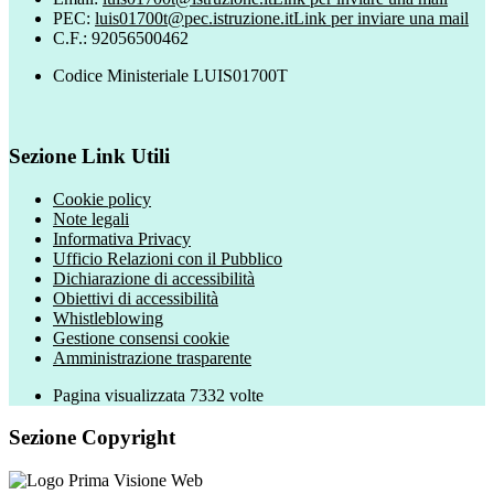
PEC:
luis01700t@pec.istruzione.it
Link per inviare una mail
C.F.: 92056500462
Codice Ministeriale LUIS01700T
Sezione Link Utili
Cookie policy
Note legali
Informativa Privacy
Ufficio Relazioni con il Pubblico
Dichiarazione di accessibilità
Obiettivi di accessibilità
Whistleblowing
Gestione consensi cookie
Amministrazione trasparente
Pagina visualizzata
7332
volte
Sezione Copyright