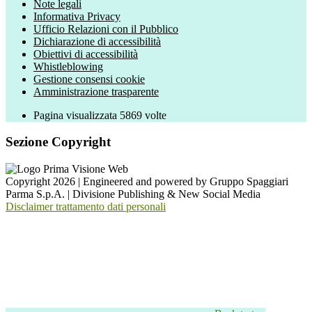
Note legali
Informativa Privacy
Ufficio Relazioni con il Pubblico
Dichiarazione di accessibilità
Obiettivi di accessibilità
Whistleblowing
Gestione consensi cookie
Amministrazione trasparente
Pagina visualizzata
5869
volte
Sezione Copyright
Copyright 2026 | Engineered and powered by Gruppo Spaggiari
Parma S.p.A. | Divisione Publishing & New Social Media
Disclaimer trattamento dati personali