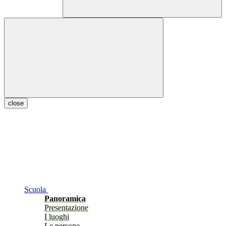
close
Scuola
Panoramica
Presentazione
I luoghi
Le persone