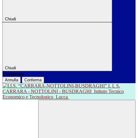
Chiudi
Chiudi
Conferma
Annulla
Conferma
I. I. S.
CARRARA - NOTTOLINI - BUSDRAGHI
Istituto Tecnico
Economico e Tecnologico
Lucca