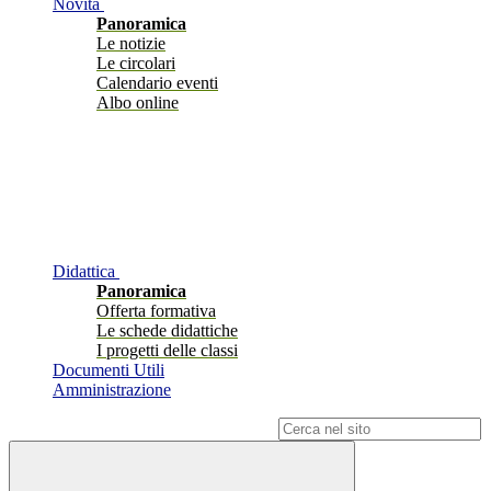
Novità
Panoramica
Le notizie
Le circolari
Calendario eventi
Albo online
Didattica
Panoramica
Offerta formativa
Le schede didattiche
I progetti delle classi
Documenti Utili
Amministrazione
Campo di ricerca per le pagine del sito