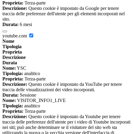
Proprieta:
Terza-parte
Descrizione:
Questo cookie è impostato da Google per tenere
traccia delle preferenze dell'utente per gli elementi incorporati nel
sito.
Durata:
6 mesi
youtube.com
Nome
Tipologia
Proprieta
Descrizione
Durata
Nome:
YSC
Tipologia:
analitico
Proprieta:
Terza-parte
Descrizione:
Questo cookie è impostato da YouTube per tenere
traccia delle visualizzazioni dei video incorporati.
Durata:
Sessione
Nome:
VISITOR_INFO1_LIVE
Tipologia:
analitico
Proprieta:
Terza-parte
Descrizione:
Questo cookie è impostato da Youtube per tenere
traccia delle preferenze dell'utente per i video di Youtube incorporati
nei siti; può anche determinare se il visitatore del sito web sta
utilizzando la nuova o la vecchia versione dell'interfaccia di