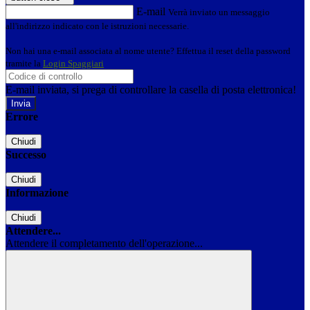
E-mail
Verrà inviato un messaggio
all'indirizzo indicato con le istruzioni necessarie.
Non hai una e-mail associata al nome utente? Effettua il reset della password
tramite la
Login Spaggiari
E-mail inviata, si prega di controllare la casella di posta elettronica!
Errore
Chiudi
Successo
Chiudi
Informazione
Chiudi
Attendere...
Attendere il completamento dell'operazione...