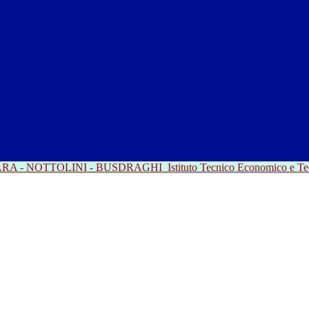
RRARA - NOTTOLINI - BUSDRAGHI
Istituto Tecnico Economico e T