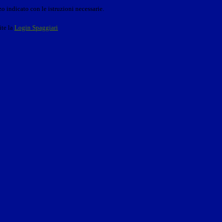
o indicato con le istruzioni necessarie.
ite la
Login Spaggiari