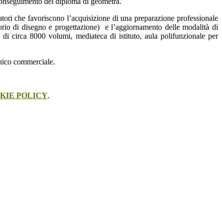
l conseguimento del diploma di geometra.
oratori che favoriscono l’acquisizione di una preparazione professionale
atorio di disegno e progettazione) e l’aggiornamento delle modalità di
 di circa 8000 volumi, mediateca di istituto, aula polifunzionale per
 tecnico commerciale.
KIE POLICY
.