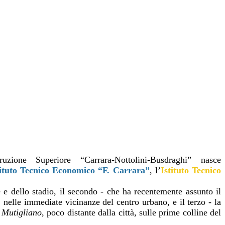
truzione Superiore “Carrara-Nottolini-Busdraghi” nasce
tituto Tecnico Economico “F. Carrara”
, l’
Istituto Tecnico
e e dello stadio, il secondo - che ha recentemente assunto il
, nelle immediate vicinanze del centro urbano, e il terzo - la
a
Mutigliano
, poco distante dalla città, sulle prime colline del