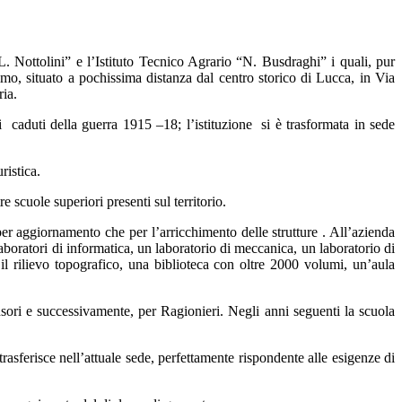
. Nottolini” e l’Istituto Tecnico Agrario “N. Busdraghi” i quali, pur
rimo, situato a pochissima distanza dal centro storico di Lucca, in Via
ria.
caduti della guerra 1915 –18; l’istituzione si è trasformata in sede
ristica.
e scuole superiori presenti sul territorio.
a per aggiornamento che per l’arricchimento delle strutture . All’azienda
 laboratori di informatica, un laboratorio di meccanica, un laboratorio di
il rilievo topografico, una biblioteca con oltre 2000 volumi, un’aula
sori e successivamente, per Ragionieri. Negli anni seguenti la scuola
rasferisce nell’attuale sede, perfettamente rispondente alle esigenze di