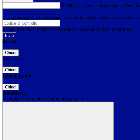
E-mail
Verrà inviato un messaggio all'indirizz
Non hai una e-mail associata al nome utente? Effettua il reset della password tram
E-mail inviata, si prega di controllare la casella di posta elettronica!
Errore
Chiudi
Successo
Chiudi
Informazione
Chiudi
Attendere...
Attendere il completamento dell'operazione...