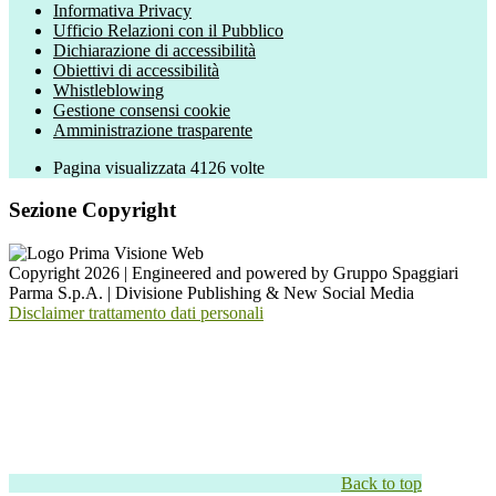
Informativa Privacy
Ufficio Relazioni con il Pubblico
Dichiarazione di accessibilità
Obiettivi di accessibilità
Whistleblowing
Gestione consensi cookie
Amministrazione trasparente
Pagina visualizzata
4126
volte
Sezione Copyright
Copyright 2026 | Engineered and powered by Gruppo Spaggiari
Parma S.p.A. | Divisione Publishing & New Social Media
Disclaimer trattamento dati personali
Back to top