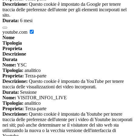
Descrizione:
Questo cookie è impostato da Google per tenere
traccia delle preferenze dell'utente per gli elementi incorporati nel
sito.
Durata:
6 mesi
youtube.com
Nome
Tipologia
Proprieta
Descrizione
Durata
Nome:
YSC
Tipologia:
analitico
Proprieta:
Terza-parte
Descrizione:
Questo cookie è impostato da YouTube per tenere
traccia delle visualizzazioni dei video incorporati.
Durata:
Sessione
Nome:
VISITOR_INFO1_LIVE
Tipologia:
analitico
Proprieta:
Terza-parte
Descrizione:
Questo cookie è impostato da Youtube per tenere
traccia delle preferenze dell'utente per i video di Youtube incorporati
nei siti; può anche determinare se il visitatore del sito web sta
utilizzando la nuova o la vecchia versione dell'interfaccia di
Youtube.