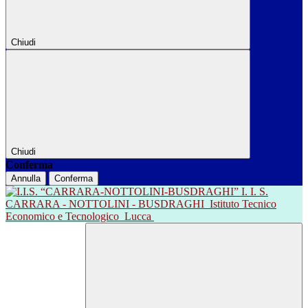
Chiudi
Chiudi
Conferma
Annulla
Conferma
I. I. S.
CARRARA - NOTTOLINI - BUSDRAGHI
Istituto Tecnico
Economico e Tecnologico
Lucca