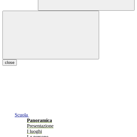
close
Scuola
Panoramica
Presentazione
I luoghi
Le persone