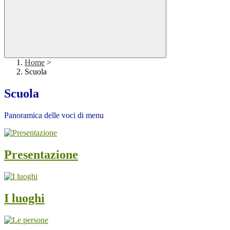
Home
>
Scuola
Scuola
Panoramica delle voci di menu
Presentazione
I luoghi