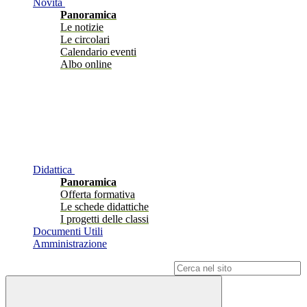
Novità
Panoramica
Le notizie
Le circolari
Calendario eventi
Albo online
Didattica
Panoramica
Offerta formativa
Le schede didattiche
I progetti delle classi
Documenti Utili
Amministrazione
Campo di ricerca per le pagine del sito