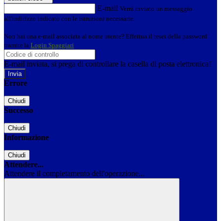
E-mail
Verrà inviato un messaggio
all'indirizzo indicato con le istruzioni necessarie.
Non hai una e-mail associata al nome utente? Effettua il reset della password
tramite la
Login Spaggiari
E-mail inviata, si prega di controllare la casella di posta elettronica!
Errore
Chiudi
Successo
Chiudi
Informazione
Chiudi
Attendere...
Attendere il completamento dell'operazione...