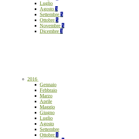
Luglio
Agosto
3
Settembre
5
Ottobre
5
Novembre
5
Dicembre
3
2016
Gennaio
Febbraio
Marzo
Aprile
Maggio
Giugno
Luglio
Agosto
Settembre
Ottobre
1