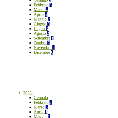
Gennaio
3
Febbraio
3
Marzo
4
Aprile
2
Maggio
7
Giugno
3
Luglio
3
Agosto
2
Settembre
1
Ottobre
2
Novembre
2
Dicembre
6
2023
Gennaio
Febbraio
2
Marzo
5
Aprile
1
Maggio
1