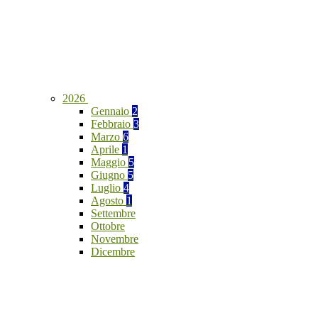
2026
Gennaio
2
Febbraio
3
Marzo
6
Aprile
1
Maggio
5
Giugno
5
Luglio
4
Agosto
1
Settembre
Ottobre
Novembre
Dicembre