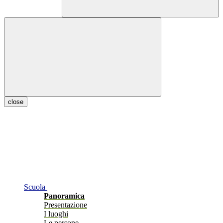
close
Scuola
Panoramica
Presentazione
I luoghi
Le persone