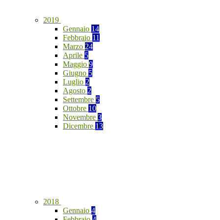
2019
Gennaio
14
Febbraio
11
Marzo
24
Aprile
5
Maggio
9
Giugno
5
Luglio
2
Agosto
2
Settembre
5
Ottobre
10
Novembre
3
Dicembre
13
2018
Gennaio
4
Febbraio
4