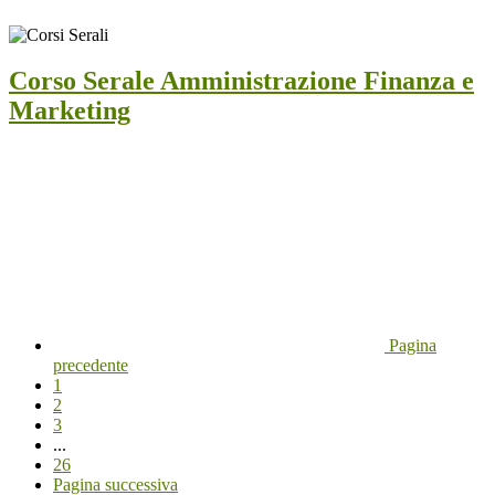
Corso Serale Amministrazione Finanza e
Marketing
Pagina
precedente
1
2
3
...
26
Pagina successiva