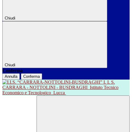
Chiudi
Chiudi
Conferma
Annulla
Conferma
I. I. S.
CARRARA - NOTTOLINI - BUSDRAGHI
Istituto Tecnico
Economico e Tecnologico
Lucca