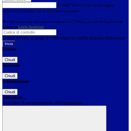
E-mail
Verrà inviato un messaggio
all'indirizzo indicato con le istruzioni necessarie.
Non hai una e-mail associata al nome utente? Effettua il reset della password
tramite la
Login Spaggiari
E-mail inviata, si prega di controllare la casella di posta elettronica!
Errore
Chiudi
Successo
Chiudi
Informazione
Chiudi
Attendere...
Attendere il completamento dell'operazione...