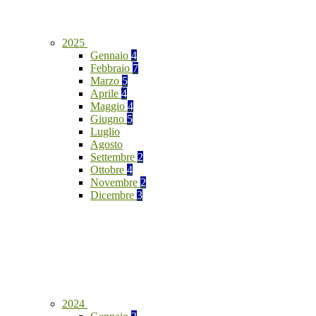
2025
Gennaio
4
Febbraio
7
Marzo
5
Aprile
4
Maggio
4
Giugno
5
Luglio
Agosto
Settembre
2
Ottobre
4
Novembre
2
Dicembre
3
2024