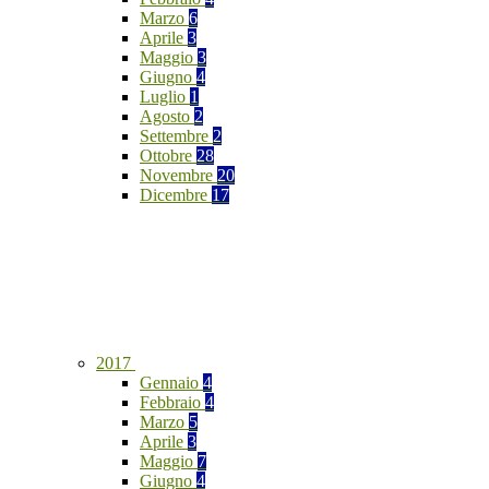
Marzo
6
Aprile
3
Maggio
3
Giugno
4
Luglio
1
Agosto
2
Settembre
2
Ottobre
28
Novembre
20
Dicembre
17
2017
Gennaio
4
Febbraio
4
Marzo
5
Aprile
3
Maggio
7
Giugno
4