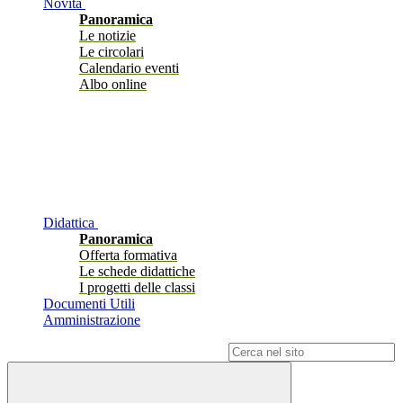
Novità
Panoramica
Le notizie
Le circolari
Calendario eventi
Albo online
Didattica
Panoramica
Offerta formativa
Le schede didattiche
I progetti delle classi
Documenti Utili
Amministrazione
Campo di ricerca per le pagine del sito