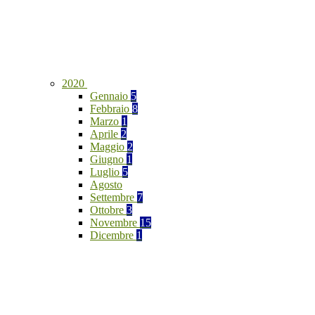
2020
Gennaio
5
Febbraio
8
Marzo
1
Aprile
2
Maggio
2
Giugno
1
Luglio
5
Agosto
Settembre
7
Ottobre
3
Novembre
15
Dicembre
1