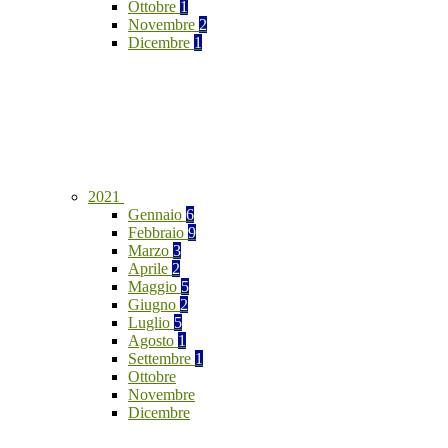
Ottobre
1
Novembre
2
Dicembre
1
2021
Gennaio
6
Febbraio
9
Marzo
3
Aprile
2
Maggio
5
Giugno
2
Luglio
5
Agosto
1
Settembre
1
Ottobre
Novembre
Dicembre