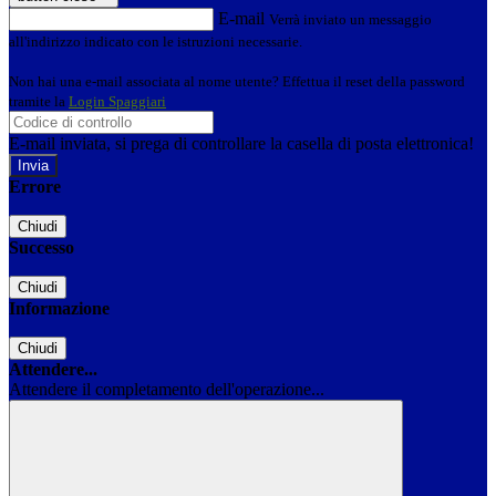
E-mail
Verrà inviato un messaggio
all'indirizzo indicato con le istruzioni necessarie.
Non hai una e-mail associata al nome utente? Effettua il reset della password
tramite la
Login Spaggiari
E-mail inviata, si prega di controllare la casella di posta elettronica!
Errore
Chiudi
Successo
Chiudi
Informazione
Chiudi
Attendere...
Attendere il completamento dell'operazione...