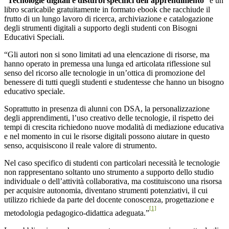
“
Tecnologie digitali e disturbi specifici dell’apprendimento
” è un
libro scaricabile gratuitamente in formato ebook che racchiude il
frutto di un lungo lavoro di ricerca, archiviazione e catalogazione
degli strumenti digitali a supporto degli studenti con Bisogni
Educativi Speciali.
“Gli autori non si sono limitati ad una elencazione di risorse, ma
hanno operato in premessa una lunga ed articolata riflessione sul
senso del ricorso alle tecnologie in un’ottica di promozione del
benessere di tutti quegli studenti e studentesse che hanno un bisogno
educativo speciale.
Soprattutto in presenza di alunni con DSA, la personalizzazione
degli apprendimenti, l’uso creativo delle tecnologie, il rispetto dei
tempi di crescita richiedono nuove modalità di mediazione educativa
e nel momento in cui le risorse digitali possono aiutare in questo
senso, acquisiscono il reale valore di strumento.
Nel caso specifico di studenti con particolari necessità le tecnologie
non rappresentano soltanto uno strumento a supporto dello studio
individuale o dell’attività collaborativa, ma costituiscono una risorsa
per acquisire autonomia, diventano strumenti potenziativi, il cui
utilizzo richiede da parte del docente conoscenza, progettazione e
[1]
metodologia pedagogico-didattica adeguata.”