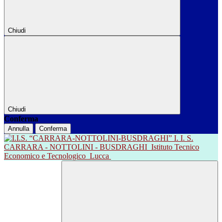
Chiudi
Chiudi
Conferma
Annulla
Conferma
I. I. S.
CARRARA - NOTTOLINI - BUSDRAGHI
Istituto Tecnico
Economico e Tecnologico
Lucca