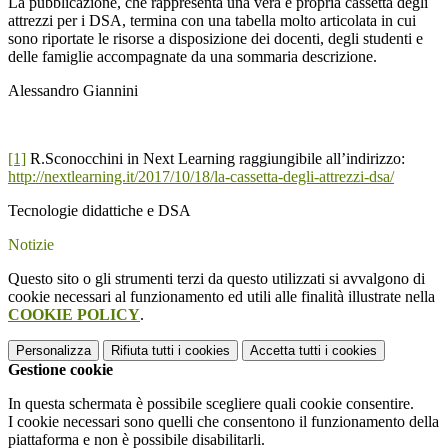
La pubblicazione, che rappresenta una vera e propria cassetta degli
attrezzi per i DSA, termina con una tabella molto articolata in cui
sono riportate le risorse a disposizione dei docenti, degli studenti e
delle famiglie accompagnate da una sommaria descrizione.
Alessandro Giannini
[1]
R.Sconocchini in Next Learning raggiungibile all’indirizzo:
http://nextlearning.it/2017/10/18/la-cassetta-degli-attrezzi-dsa/
Tecnologie didattiche e DSA
Notizie
Questo sito o gli strumenti terzi da questo utilizzati si avvalgono di
cookie necessari al funzionamento ed utili alle finalità illustrate nella
COOKIE POLICY
.
Personalizza
Rifiuta tutti
i cookies
Accetta tutti
i cookies
Gestione cookie
In questa schermata è possibile scegliere quali cookie consentire.
I cookie necessari sono quelli che consentono il funzionamento della
piattaforma e non è possibile disabilitarli.