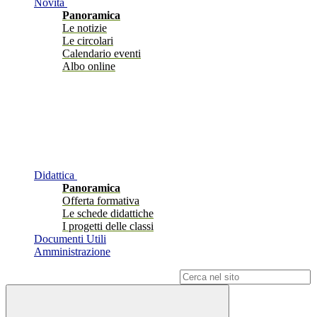
Novità
Panoramica
Le notizie
Le circolari
Calendario eventi
Albo online
Didattica
Panoramica
Offerta formativa
Le schede didattiche
I progetti delle classi
Documenti Utili
Amministrazione
Campo di ricerca per le pagine del sito