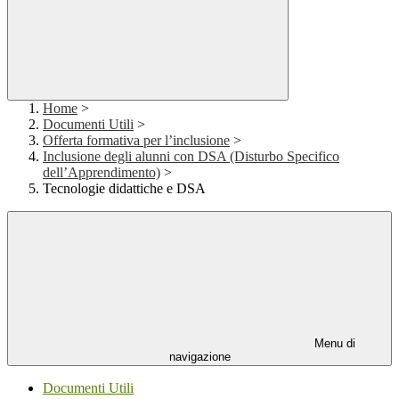
Home
>
Documenti Utili
>
Offerta formativa per l’inclusione
>
Inclusione degli alunni con DSA (Disturbo Specifico
dell’Apprendimento)
>
Tecnologie didattiche e DSA
Menu di
navigazione
Documenti Utili