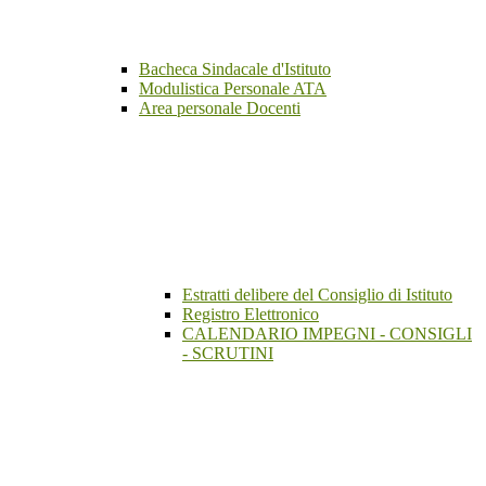
Bacheca Sindacale d'Istituto
Modulistica Personale ATA
Area personale Docenti
Estratti delibere del Consiglio di Istituto
Registro Elettronico
CALENDARIO IMPEGNI - CONSIGLI
- SCRUTINI