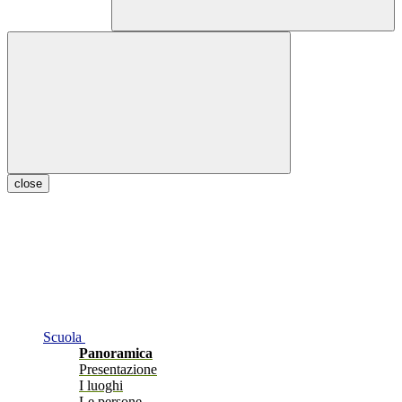
close
Scuola
Panoramica
Presentazione
I luoghi
Le persone