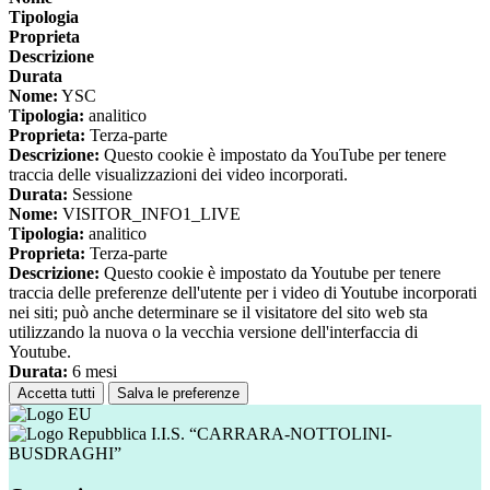
Tipologia
Proprieta
Descrizione
Durata
Nome:
YSC
Tipologia:
analitico
Proprieta:
Terza-parte
Descrizione:
Questo cookie è impostato da YouTube per tenere
traccia delle visualizzazioni dei video incorporati.
Durata:
Sessione
Nome:
VISITOR_INFO1_LIVE
Tipologia:
analitico
Proprieta:
Terza-parte
Descrizione:
Questo cookie è impostato da Youtube per tenere
traccia delle preferenze dell'utente per i video di Youtube incorporati
nei siti; può anche determinare se il visitatore del sito web sta
utilizzando la nuova o la vecchia versione dell'interfaccia di
Youtube.
Durata:
6 mesi
Accetta tutti
Salva le preferenze
I.I.S. “CARRARA-NOTTOLINI-
BUSDRAGHI”