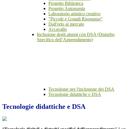
Progetto Biblioteca
Progetto Autonomia
Laboratorio artistico creativo
"Piccole e Grandi Risonanze"
Dall'orto al mercato
Accavallo
Inclusione degli alunni con DSA (Disturbo
Specifico dell’Apprendimento)
Tecnologie per l'inclusione dei DSA
Tecnologie didattiche e DSA
Tecnologie didattiche e DSA