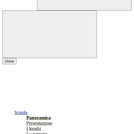
close
Scuola
Panoramica
Presentazione
I luoghi
Le persone