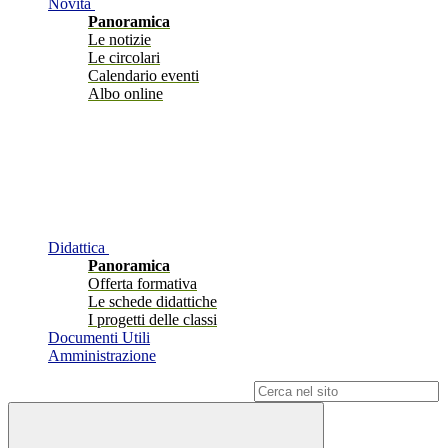
Novità
Panoramica
Le notizie
Le circolari
Calendario eventi
Albo online
Didattica
Panoramica
Offerta formativa
Le schede didattiche
I progetti delle classi
Documenti Utili
Amministrazione
Campo di ricerca per le pagine del sito