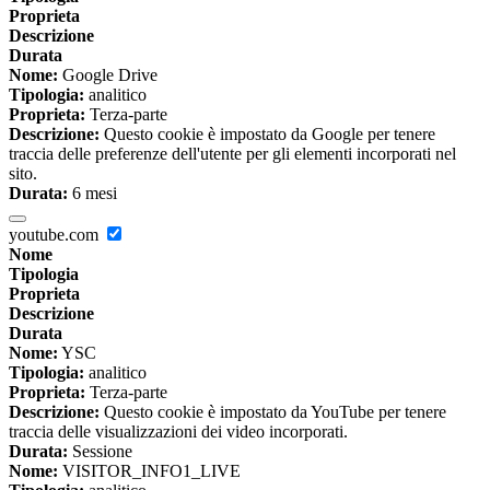
Proprieta
Descrizione
Durata
Nome:
Google Drive
Tipologia:
analitico
Proprieta:
Terza-parte
Descrizione:
Questo cookie è impostato da Google per tenere
traccia delle preferenze dell'utente per gli elementi incorporati nel
sito.
Durata:
6 mesi
youtube.com
Nome
Tipologia
Proprieta
Descrizione
Durata
Nome:
YSC
Tipologia:
analitico
Proprieta:
Terza-parte
Descrizione:
Questo cookie è impostato da YouTube per tenere
traccia delle visualizzazioni dei video incorporati.
Durata:
Sessione
Nome:
VISITOR_INFO1_LIVE