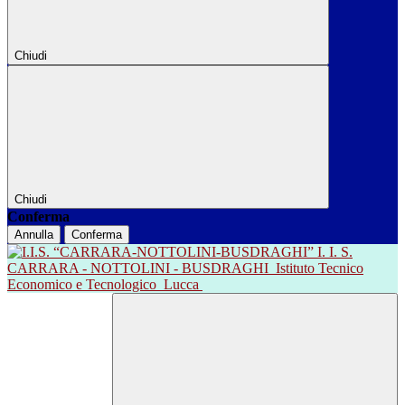
Chiudi
Chiudi
Conferma
Annulla
Conferma
I. I. S.
CARRARA - NOTTOLINI - BUSDRAGHI
Istituto Tecnico
Economico e Tecnologico
Lucca