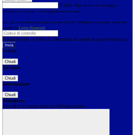
E-mail
Verrà inviato un messaggio
all'indirizzo indicato con le istruzioni necessarie.
Non hai una e-mail associata al nome utente? Effettua il reset della password
tramite la
Login Spaggiari
E-mail inviata, si prega di controllare la casella di posta elettronica!
Errore
Chiudi
Successo
Chiudi
Informazione
Chiudi
Attendere...
Attendere il completamento dell'operazione...