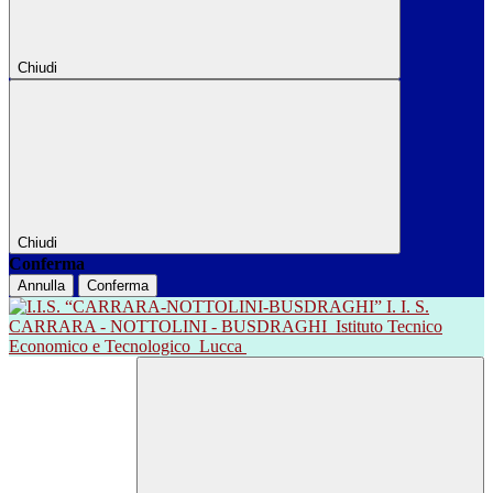
Chiudi
Chiudi
Conferma
Annulla
Conferma
I. I. S.
CARRARA - NOTTOLINI - BUSDRAGHI
Istituto Tecnico
Economico e Tecnologico
Lucca