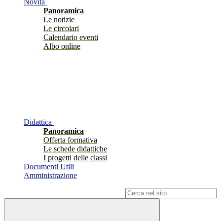
Novità
Panoramica
Le notizie
Le circolari
Calendario eventi
Albo online
Didattica
Panoramica
Offerta formativa
Le schede didattiche
I progetti delle classi
Documenti Utili
Amministrazione
Campo di ricerca per le pagine del sito