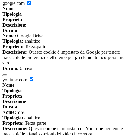
google.com
Nome
Tipologia
Proprieta
Descrizione
Durata
Nome:
Google Drive
Tipologia:
analitico
Proprieta:
Terza-parte
Descrizione:
Questo cookie è impostato da Google per tenere
traccia delle preferenze dell'utente per gli elementi incorporati nel
sito.
Durata:
6 mesi
youtube.com
Nome
Tipologia
Proprieta
Descrizione
Durata
Nome:
YSC
Tipologia:
analitico
Proprieta:
Terza-parte
Descrizione:
Questo cookie è impostato da YouTube per tenere
traccia delle visualizzazioni dei video incorporati.