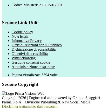
Codice Ministeriale LUIS01700T
Sezione Link Utili
Cookie policy
Note legali
Informativa Privacy
Ufficio Relazioni con il Pubblico
Dichiarazione di accessibilità
Obiettivi di accessibilità
Whistleblowing
Gestione consensi cookie
Amministrazione trasparente
Pagina visualizzata
5594
volte
Sezione Copyright
Copyright 2026 | Engineered and powered by Gruppo Spaggiari
Parma S.p.A. | Divisione Publishing & New Social Media
Disclaimer trattamento dati personali