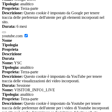
Tipologia:
analitico
Proprieta:
Terza-parte
Descrizione:
Questo cookie è impostato da Google per tenere
traccia delle preferenze dell'utente per gli elementi incorporati nel
sito.
Durata:
6 mesi
youtube.com
Nome
Tipologia
Proprieta
Descrizione
Durata
Nome:
YSC
Tipologia:
analitico
Proprieta:
Terza-parte
Descrizione:
Questo cookie è impostato da YouTube per tenere
traccia delle visualizzazioni dei video incorporati.
Durata:
Sessione
Nome:
VISITOR_INFO1_LIVE
Tipologia:
analitico
Proprieta:
Terza-parte
Descrizione:
Questo cookie è impostato da Youtube per tenere
traccia delle preferenze dell'utente per i video di Youtube incorporati