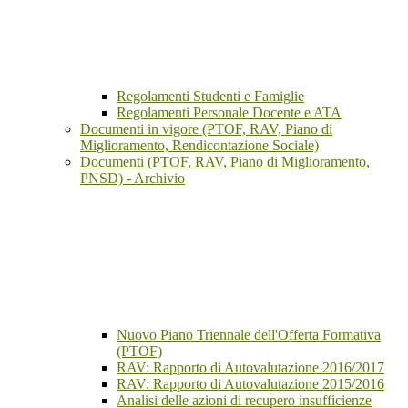
Regolamenti Studenti e Famiglie
Regolamenti Personale Docente e ATA
Documenti in vigore (PTOF, RAV, Piano di
Miglioramento, Rendicontazione Sociale)
Documenti (PTOF, RAV, Piano di Miglioramento,
PNSD) - Archivio
Nuovo Piano Triennale dell'Offerta Formativa
(PTOF)
RAV: Rapporto di Autovalutazione 2016/2017
RAV: Rapporto di Autovalutazione 2015/2016
Analisi delle azioni di recupero insufficienze