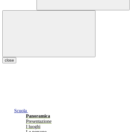
close
Scuola
Panoramica
Presentazione
I luoghi
Le persone