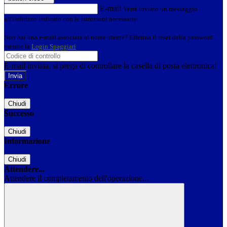
E-mail
Verrà inviato un messaggio
all'indirizzo indicato con le istruzioni necessarie.
Non hai una e-mail associata al nome utente? Effettua il reset della password
tramite la
Login Spaggiari
E-mail inviata, si prega di controllare la casella di posta elettronica!
Errore
Chiudi
Successo
Chiudi
Informazione
Chiudi
Attendere...
Attendere il completamento dell'operazione...