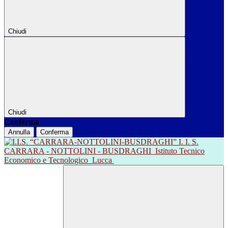
Chiudi
Chiudi
Conferma
Annulla
Conferma
I. I. S.
CARRARA - NOTTOLINI - BUSDRAGHI
Istituto Tecnico
Economico e Tecnologico
Lucca