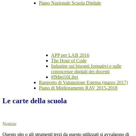
Piano Nazionale Scuola Digitale
APP per LAB 2016
The Hour of Code
Indagine sui bisogni formativi e sulle
conoscenze digitali dei docenti
#IMiei10Libri
Rapporto di Valutazione Esterna (marzo 2017)
Piano di Miglioramento RAV 2015-2018
Le carte della scuola
Notizie
Questo sito o gli strumenti terzi da questo utilizzati si avvalgono di