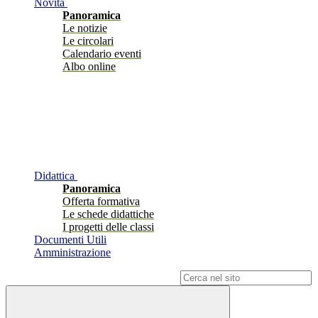
Novità
Panoramica
Le notizie
Le circolari
Calendario eventi
Albo online
Didattica
Panoramica
Offerta formativa
Le schede didattiche
I progetti delle classi
Documenti Utili
Amministrazione
Campo di ricerca per le pagine del sito