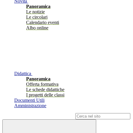
Novità
Panoramica
Le notizie
Le circolari
Calendario eventi
Albo online
Didattica
Panoramica
Offerta formativa
Le schede didattiche
I progetti delle classi
Documenti Utili
Amministrazione
Campo di ricerca per le pagine del sito