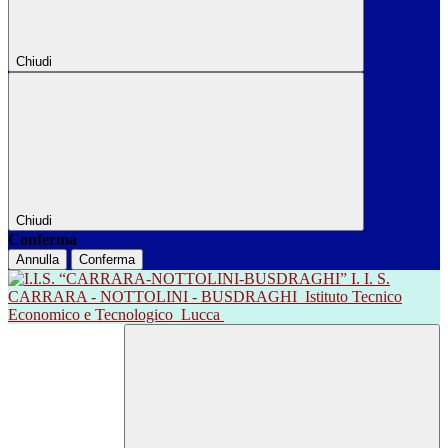
Chiudi
Chiudi
Conferma
Annulla
Conferma
I. I. S.
CARRARA - NOTTOLINI - BUSDRAGHI
Istituto Tecnico
Economico e Tecnologico
Lucca