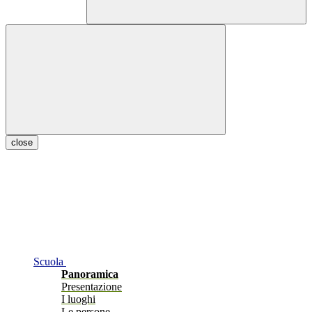
close
Scuola
Panoramica
Presentazione
I luoghi
Le persone