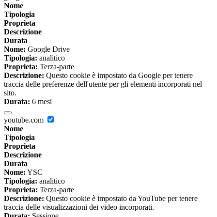
Nome
Tipologia
Proprieta
Descrizione
Durata
Nome:
Google Drive
Tipologia:
analitico
Proprieta:
Terza-parte
Descrizione:
Questo cookie è impostato da Google per tenere
traccia delle preferenze dell'utente per gli elementi incorporati nel
sito.
Durata:
6 mesi
youtube.com
Nome
Tipologia
Proprieta
Descrizione
Durata
Nome:
YSC
Tipologia:
analitico
Proprieta:
Terza-parte
Descrizione:
Questo cookie è impostato da YouTube per tenere
traccia delle visualizzazioni dei video incorporati.
Durata:
Sessione