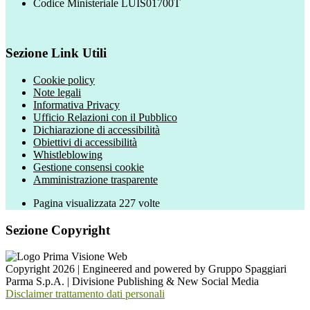
Codice Ministeriale LUIS01700T
Sezione Link Utili
Cookie policy
Note legali
Informativa Privacy
Ufficio Relazioni con il Pubblico
Dichiarazione di accessibilità
Obiettivi di accessibilità
Whistleblowing
Gestione consensi cookie
Amministrazione trasparente
Pagina visualizzata
227
volte
Sezione Copyright
Copyright 2026 | Engineered and powered by Gruppo Spaggiari
Parma S.p.A. | Divisione Publishing & New Social Media
Disclaimer trattamento dati personali