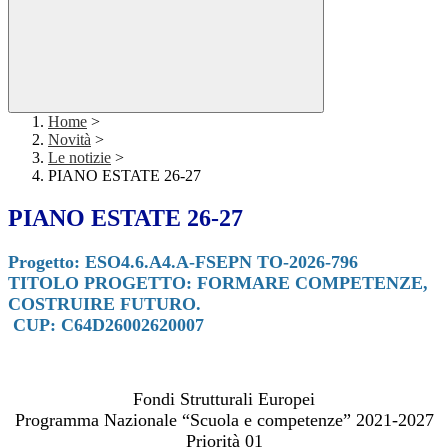
Home
>
Novità
>
Le notizie
>
PIANO ESTATE 26-27
PIANO ESTATE 26-27
Progetto: ESO4.6.A4.A-FSEPN TO-2026-796
TITOLO PROGETTO: FORMARE COMPETENZE,
COSTRUIRE FUTURO.
CUP: C64D26002620007
Fondi Strutturali Europei
Programma Nazionale “Scuola e competenze” 2021-2027
Priorità 01