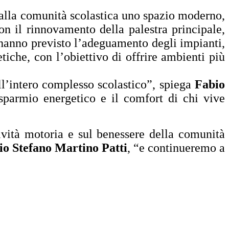
 alla comunità scolastica uno spazio moderno,
con il rinnovamento della palestra principale,
ori hanno previsto l’adeguamento degli impianti,
etiche, con l’obiettivo di offrire ambienti più
ell’intero complesso scolastico”, spiega
Fabio
isparmio energetico e il comfort di chi vive
tività motoria e sul benessere della comunità
io Stefano Martino Patti
, “e continueremo a