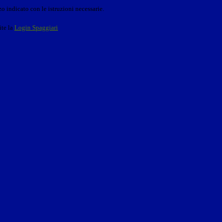
o indicato con le istruzioni necessarie.
ite la
Login Spaggiari