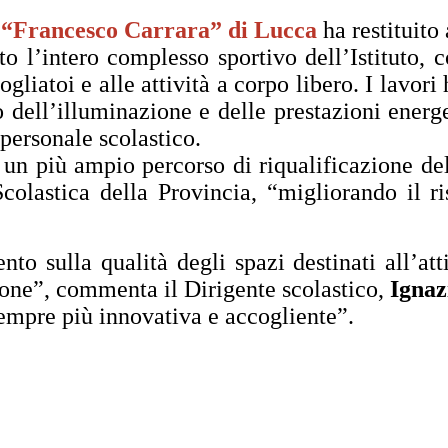
TE “Francesco Carrara” di Lucca
ha restituito
to l’intero complesso sportivo dell’Istituto, 
pogliatoi e alle attività a corpo libero. I lav
o dell’illuminazione e delle prestazioni energ
 personale scolastico.
in un più ampio percorso di riqualificazione d
Scolastica della Provincia, “migliorando il r
nto sulla qualità degli spazi destinati all’at
zione”, commenta il Dirigente scolastico,
Ignaz
sempre più innovativa e accogliente”.