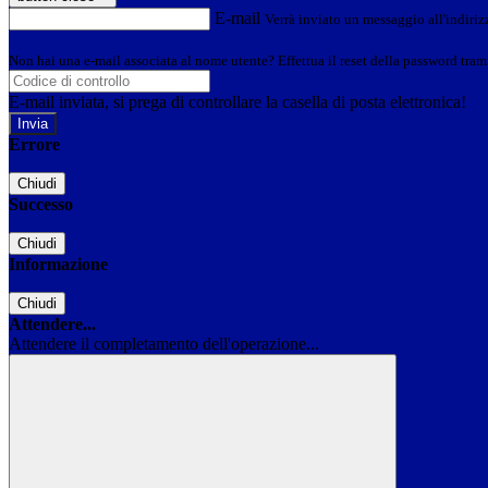
E-mail
Verrà inviato un messaggio all'indirizz
Non hai una e-mail associata al nome utente? Effettua il reset della password tram
E-mail inviata, si prega di controllare la casella di posta elettronica!
Errore
Chiudi
Successo
Chiudi
Informazione
Chiudi
Attendere...
Attendere il completamento dell'operazione...