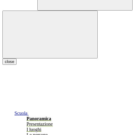
close
Scuola
Panoramica
Presentazione
I luoghi
Le persone