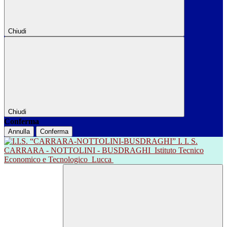
Chiudi
Chiudi
Conferma
Annulla
Conferma
I. I. S.
CARRARA - NOTTOLINI - BUSDRAGHI
Istituto Tecnico
Economico e Tecnologico
Lucca