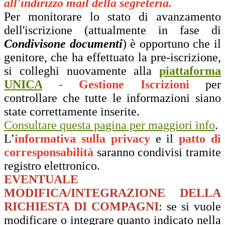
all'indirizzo mail della segreteria.
Per monitorare lo stato di avanzamento
dell'iscrizione (attualmente in fase di
Condivisone documenti
) è opportuno che il
genitore, che ha effettuato la pre-iscrizione,
si colleghi nuovamente alla
piattaforma
UNICA
-
Gestione Iscrizioni
per
controllare che tutte le informazioni siano
state correttamente inserite.
Consultare questa pagina per maggiori info
.
L’
informativa sulla privacy
e il
patto di
corresponsabilità
saranno condivisi tramite
registro elettronico.
EVENTUALE
MODIFICA/INTEGRAZIONE DELLA
RICHIESTA DI COMPAGNI
: se si vuole
modificare o integrare quanto indicato nella