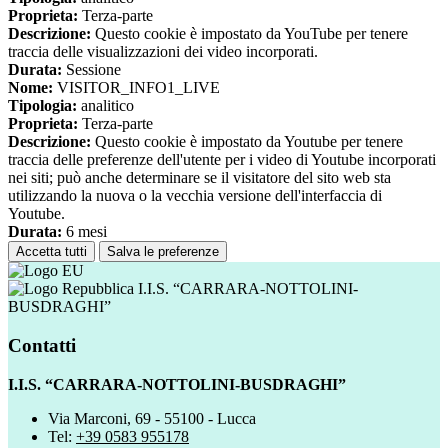
Proprieta:
Terza-parte
Descrizione:
Questo cookie è impostato da YouTube per tenere
traccia delle visualizzazioni dei video incorporati.
Durata:
Sessione
Nome:
VISITOR_INFO1_LIVE
Tipologia:
analitico
Proprieta:
Terza-parte
Descrizione:
Questo cookie è impostato da Youtube per tenere
traccia delle preferenze dell'utente per i video di Youtube incorporati
nei siti; può anche determinare se il visitatore del sito web sta
utilizzando la nuova o la vecchia versione dell'interfaccia di
Youtube.
Durata:
6 mesi
Accetta tutti
Salva le preferenze
I.I.S. “CARRARA-NOTTOLINI-
BUSDRAGHI”
Contatti
I.I.S. “CARRARA-NOTTOLINI-BUSDRAGHI”
Via Marconi, 69 - 55100 - Lucca
Tel:
+39 0583 955178