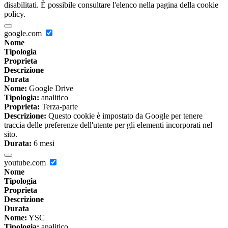
disabilitati. È possibile consultare l'elenco nella pagina della cookie
policy.
google.com
Nome
Tipologia
Proprieta
Descrizione
Durata
Nome:
Google Drive
Tipologia:
analitico
Proprieta:
Terza-parte
Descrizione:
Questo cookie è impostato da Google per tenere
traccia delle preferenze dell'utente per gli elementi incorporati nel
sito.
Durata:
6 mesi
youtube.com
Nome
Tipologia
Proprieta
Descrizione
Durata
Nome:
YSC
Tipologia:
analitico