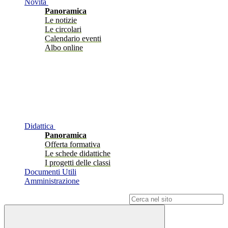
Novità
Panoramica
Le notizie
Le circolari
Calendario eventi
Albo online
Didattica
Panoramica
Offerta formativa
Le schede didattiche
I progetti delle classi
Documenti Utili
Amministrazione
Campo di ricerca per le pagine del sito