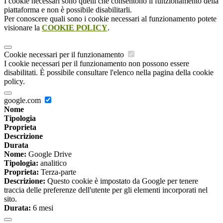
I cookie necessari sono quelli che consentono il funzionamento della
piattaforma e non è possibile disabilitarli.
Per conoscere quali sono i cookie necessari al funzionamento potete
visionare la
COOKIE POLICY
.
Cookie necessari per il funzionamento
I cookie necessari per il funzionamento non possono essere
disabilitati. È possibile consultare l'elenco nella pagina della cookie
policy.
google.com
Nome
Tipologia
Proprieta
Descrizione
Durata
Nome:
Google Drive
Tipologia:
analitico
Proprieta:
Terza-parte
Descrizione:
Questo cookie è impostato da Google per tenere
traccia delle preferenze dell'utente per gli elementi incorporati nel
sito.
Durata:
6 mesi