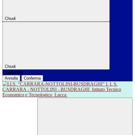
Chiudi
Chiudi
Conferma
Annulla
Conferma
I. I. S.
CARRARA - NOTTOLINI - BUSDRAGHI
Istituto Tecnico
Economico e Tecnologico
Lucca