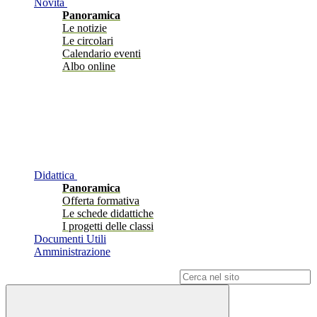
Novità
Panoramica
Le notizie
Le circolari
Calendario eventi
Albo online
Didattica
Panoramica
Offerta formativa
Le schede didattiche
I progetti delle classi
Documenti Utili
Amministrazione
Campo di ricerca per le pagine del sito