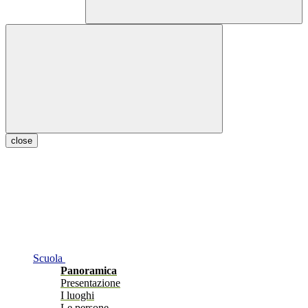
close
Scuola
Panoramica
Presentazione
I luoghi
Le persone