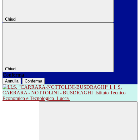
Chiudi
Chiudi
Conferma
Annulla
Conferma
I. I. S.
CARRARA - NOTTOLINI - BUSDRAGHI
Istituto Tecnico
Economico e Tecnologico
Lucca