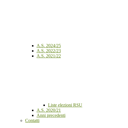
A.S. 2024/25
A.S. 2022/23
A.S. 2021/22
Liste elezioni RSU
A.S. 2020/21
Anni precedenti
Contatti