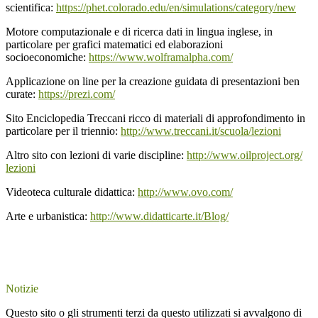
scientifica:
https://phet.colorado.edu/en/
simulations/category/new
Motore computazionale e di ricerca dati in lingua inglese, in
particolare per grafici matematici ed elaborazioni
socioeconomiche:
https://www.wolframalpha.com/
Applicazione on line per la creazione guidata di presentazioni ben
curate:
https://prezi.com/
Sito Enciclopedia Treccani ricco di materiali di approfondimento in
particolare per il triennio:
http://www.treccani.it/scuola/
lezioni
Altro sito con lezioni di varie discipline:
http://www.oilproject.org/
lezioni
Videoteca culturale didattica:
http://www.ovo.com/
Arte e urbanistica:
http://www.didatticarte.it/
Blog/
Notizie
Questo sito o gli strumenti terzi da questo utilizzati si avvalgono di