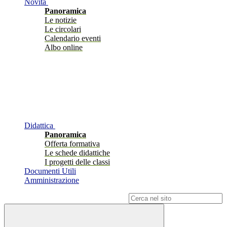
Novità
Panoramica
Le notizie
Le circolari
Calendario eventi
Albo online
Didattica
Panoramica
Offerta formativa
Le schede didattiche
I progetti delle classi
Documenti Utili
Amministrazione
Campo di ricerca per le pagine del sito