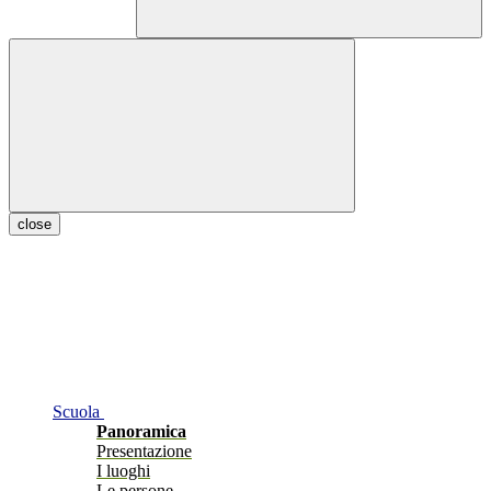
close
Scuola
Panoramica
Presentazione
I luoghi
Le persone