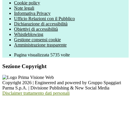
Cookie policy
Note legali
Informativa Privacy
Ufficio Relazioni con il Pubblico
Dichiarazione di accessibilità
Obiettivi di accessibilità
Whistleblowing
Gestione consensi cookie
Amministrazione trasparente
Pagina visualizzata
5735
volte
Sezione Copyright
Copyright 2026 | Engineered and powered by Gruppo Spaggiari
Parma S.p.A. | Divisione Publishing & New Social Media
Disclaimer trattamento dati personali