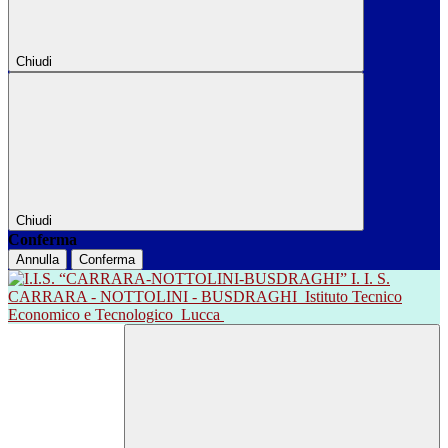
Chiudi
Chiudi
Conferma
Annulla
Conferma
I. I. S.
CARRARA - NOTTOLINI - BUSDRAGHI
Istituto Tecnico
Economico e Tecnologico
Lucca