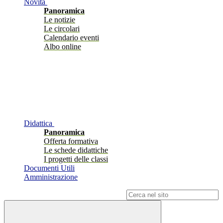
Novità
Panoramica
Le notizie
Le circolari
Calendario eventi
Albo online
Didattica
Panoramica
Offerta formativa
Le schede didattiche
I progetti delle classi
Documenti Utili
Amministrazione
Campo di ricerca per le pagine del sito