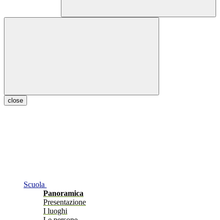
close
Scuola
Panoramica
Presentazione
I luoghi
Le persone