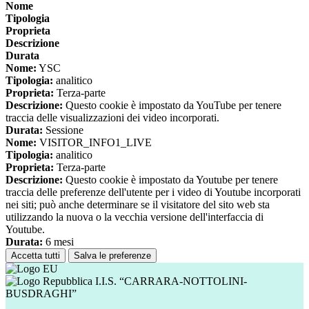
Nome
Tipologia
Proprieta
Descrizione
Durata
Nome:
YSC
Tipologia:
analitico
Proprieta:
Terza-parte
Descrizione:
Questo cookie è impostato da YouTube per tenere
traccia delle visualizzazioni dei video incorporati.
Durata:
Sessione
Nome:
VISITOR_INFO1_LIVE
Tipologia:
analitico
Proprieta:
Terza-parte
Descrizione:
Questo cookie è impostato da Youtube per tenere
traccia delle preferenze dell'utente per i video di Youtube incorporati
nei siti; può anche determinare se il visitatore del sito web sta
utilizzando la nuova o la vecchia versione dell'interfaccia di
Youtube.
Durata:
6 mesi
Accetta tutti
Salva le preferenze
I.I.S. “CARRARA-NOTTOLINI-
BUSDRAGHI”