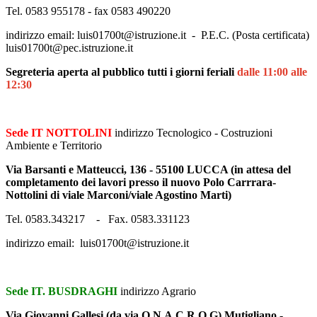
Tel. 0583 955178 - fax 0583 490220
indirizzo email: luis01700t@istruzione.it - P.E.C. (Posta certificata)
luis01700t@pec.istruzione.it
Segreteria aperta al pubblico tutti i giorni feriali
dalle 11:00 alle
12:30
Sede IT NOTTOLINI
indirizzo Tecnologico - Costruzioni
Ambiente e Territorio
Via Barsanti e Matteucci, 136 - 55100 LUCCA (in attesa del
completamento dei lavori presso il nuovo Polo Carrrara-
Nottolini di viale Marconi/viale Agostino Marti)
Tel. 0583.343217 - Fax. 0583.331123
indirizzo email: luis01700t@istruzione.it
Sede IT. BUSDRAGHI
indirizzo Agrario
Via Giovanni Gallesi (da via O.N.A.C.R.O.G) Mutigliano -