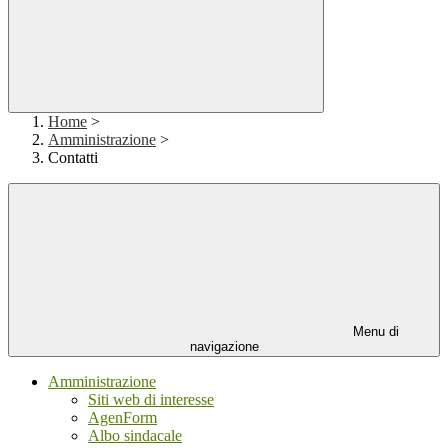
Home
>
Amministrazione
>
Contatti
Menu di
navigazione
Amministrazione
Siti web di interesse
AgenForm
Albo sindacale