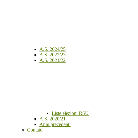
A.S. 2024/25
A.S. 2022/23
A.S. 2021/22
Liste elezioni RSU
A.S. 2020/21
Anni precedenti
Contatti