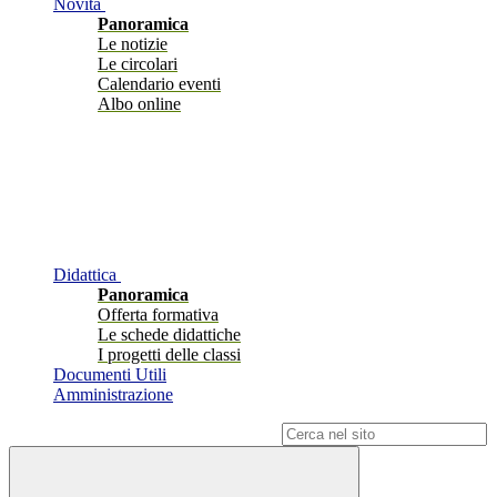
Novità
Panoramica
Le notizie
Le circolari
Calendario eventi
Albo online
Didattica
Panoramica
Offerta formativa
Le schede didattiche
I progetti delle classi
Documenti Utili
Amministrazione
Campo di ricerca per le pagine del sito