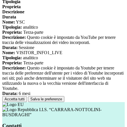
Tipologia
Proprieta
Descrizione
Durata
Nome:
YSC
Tipologia:
analitico
Proprieta:
Terza-parte
Descrizione:
Questo cookie è impostato da YouTube per tenere
traccia delle visualizzazioni dei video incorporati.
Durata:
Sessione
Nome:
VISITOR_INFO1_LIVE
Tipologia:
analitico
Proprieta:
Terza-parte
Descrizione:
Questo cookie è impostato da Youtube per tenere
traccia delle preferenze dell'utente per i video di Youtube incorporati
nei siti; può anche determinare se il visitatore del sito web sta
utilizzando la nuova o la vecchia versione dell'interfaccia di
Youtube.
Durata:
6 mesi
Accetta tutti
Salva le preferenze
I.I.S. “CARRARA-NOTTOLINI-
BUSDRAGHI”
Contatti