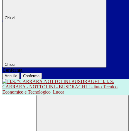
Chiudi
Chiudi
Conferma
Annulla
Conferma
I. I. S.
CARRARA - NOTTOLINI - BUSDRAGHI
Istituto Tecnico
Economico e Tecnologico
Lucca