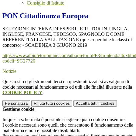
Consiglio di Istituto
PON Cittadinanza Europea
SELEZIONE INTERNA DI ESPERTI E TUTOR IN LINGUA
INGLESE, FRANCESE, TEDESCO, SPAGNOLO E COME
REFERENTI ALLA VALUTAZIONE (questo per tutte le classi di
concorso) - SCADENZA 3 GIUGNO 2019
https://www.albipretorionline.com/albopretorioPF3/frontend/atti.xhtm
codcli=SG27720
Notizie
Questo sito o gli strumenti terzi da questo utilizzati si avvalgono di
cookie necessari al funzionamento ed utili alle finalità illustrate nella
COOKIE POLICY
.
Personalizza
Rifiuta tutti
i cookies
Accetta tutti
i cookies
Gestione cookie
In questa schermata è possibile scegliere quali cookie consentire.
I cookie necessari sono quelli che consentono il funzionamento della
piattaforma e non è possibile disabilitarli.
Per conoscere quali sono i cookie necessari al funzionamento potete