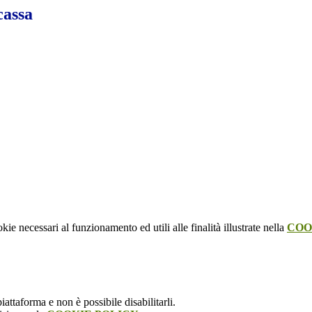
cassa
kie necessari al funzionamento ed utili alle finalità illustrate nella
COO
attaforma e non è possibile disabilitarli.