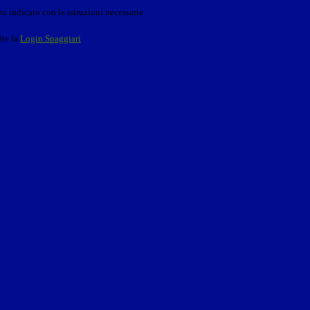
o indicato con le istruzioni necessarie.
ite la
Login Spaggiari