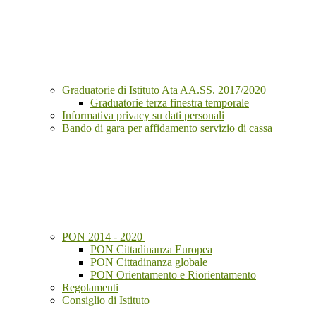
Graduatorie di Istituto Ata AA.SS. 2017/2020
Graduatorie terza finestra temporale
Informativa privacy su dati personali
Bando di gara per affidamento servizio di cassa
PON 2014 - 2020
PON Cittadinanza Europea
PON Cittadinanza globale
PON Orientamento e Riorientamento
Regolamenti
Consiglio di Istituto