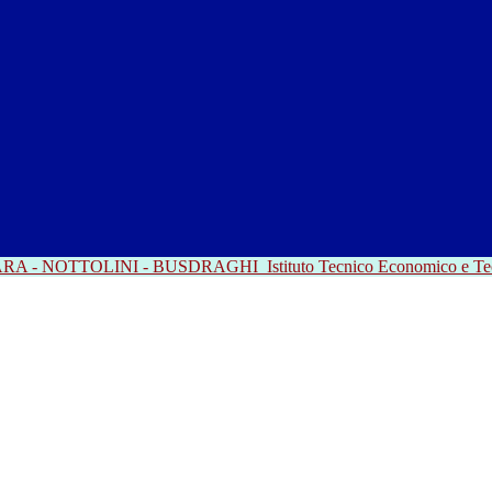
RRARA - NOTTOLINI - BUSDRAGHI
Istituto Tecnico Economico e T