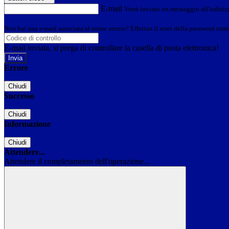
E-mail
Verrà inviato un messaggio all'indirizz
Non hai una e-mail associata al nome utente? Effettua il reset della password tram
E-mail inviata, si prega di controllare la casella di posta elettronica!
Errore
Chiudi
Successo
Chiudi
Informazione
Chiudi
Attendere...
Attendere il completamento dell'operazione...