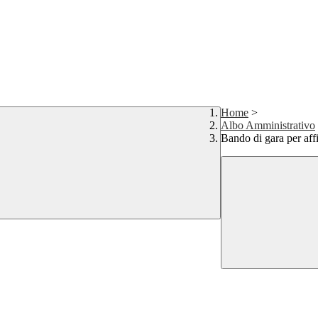
Home
>
Albo Amministrativo
Bando di gara per aff