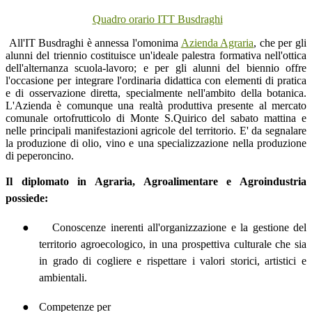
Quadro orario ITT Busdraghi
All'IT Busdraghi è annessa l'omonima
Azienda Agraria
, che per gli
alunni del triennio costituisce un'ideale palestra formativa nell'ottica
dell'alternanza scuola-lavoro; e per gli alunni del biennio offre
l'occasione per integrare l'ordinaria didattica con elementi di pratica
e di osservazione diretta, specialmente nell'ambito della botanica.
L'Azienda è comunque una realtà produttiva presente al mercato
comunale ortofrutticolo di Monte S.Quirico del sabato mattina e
nelle principali manifestazioni agricole del territorio. E' da segnalare
la produzione di olio, vino e una specializzazione nella produzione
di peperoncino.
Il diplomato in Agraria, Agroalimentare e Agroindustria
possiede:
●
Conoscenze inerenti all'organizzazione e la gestione del
territorio agroecologico, in una prospettiva culturale che sia
in grado di cogliere e rispettare i valori storici, artistici e
ambientali.
●
Competenze per