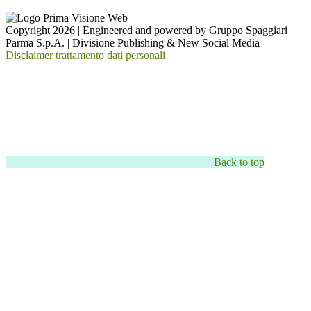
Copyright 2026 | Engineered and powered by Gruppo Spaggiari
Parma S.p.A. | Divisione Publishing & New Social Media
Disclaimer trattamento dati personali
Back to top