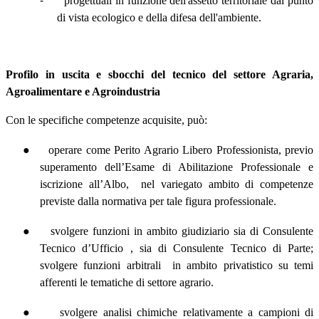
-
progettuali in funzione dell'assetto territoriale dal punto
di vista ecologico e della difesa dell'ambiente.
Profilo in uscita e sbocchi del tecnico del settore Agraria,
Agroalimentare e Agroindustria
Con le specifiche competenze acquisite, può:
●
operare come Perito Agrario Libero Professionista, previo
superamento dell’Esame di Abilitazione Professionale e
iscrizione all’Albo,
nel variegato ambito di competenze
previste dalla normativa per tale figura professionale.
●
svolgere funzioni in ambito giudiziario sia di Consulente
Tecnico d’Ufficio , sia di Consulente Tecnico di Parte;
svolgere funzioni arbitrali
in ambito privatistico su temi
afferenti le tematiche di settore agrario.
●
svolgere analisi chimiche relativamente a campioni di