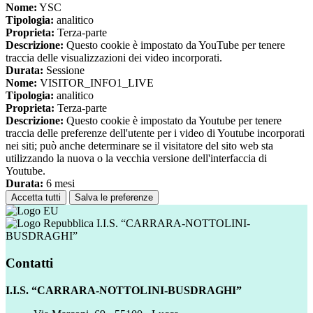
Nome:
YSC
Tipologia:
analitico
Proprieta:
Terza-parte
Descrizione:
Questo cookie è impostato da YouTube per tenere
traccia delle visualizzazioni dei video incorporati.
Durata:
Sessione
Nome:
VISITOR_INFO1_LIVE
Tipologia:
analitico
Proprieta:
Terza-parte
Descrizione:
Questo cookie è impostato da Youtube per tenere
traccia delle preferenze dell'utente per i video di Youtube incorporati
nei siti; può anche determinare se il visitatore del sito web sta
utilizzando la nuova o la vecchia versione dell'interfaccia di
Youtube.
Durata:
6 mesi
Accetta tutti
Salva le preferenze
I.I.S. “CARRARA-NOTTOLINI-
BUSDRAGHI”
Contatti
I.I.S. “CARRARA-NOTTOLINI-BUSDRAGHI”