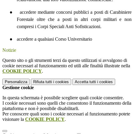
●
accedere mediante concorsi pubblici a posti di Carabiniere
Forestale oltre che a posti in altri corpi militari e non
compresi i Corpi Speciali Anti Sofisticazioni.
●
accedere a qualsiasi Corso Universitario
Notizie
Questo sito o gli strumenti terzi da questo utilizzati si avvalgono di
cookie necessari al funzionamento ed utili alle finalità illustrate nella
COOKIE POLICY
.
Personalizza
Rifiuta tutti
i cookies
Accetta tutti
i cookies
Gestione cookie
In questa schermata è possibile scegliere quali cookie consentire.
I cookie necessari sono quelli che consentono il funzionamento della
piattaforma e non è possibile disabilitarli.
Per conoscere quali sono i cookie necessari al funzionamento potete
visionare la
COOKIE POLICY
.