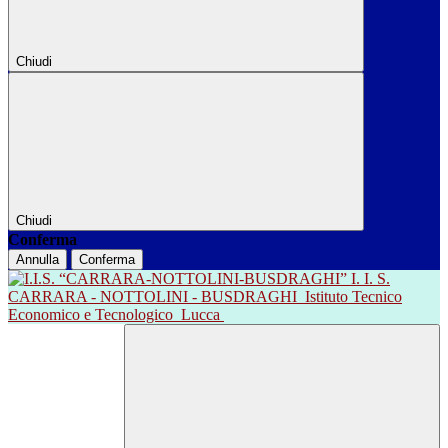
Chiudi
Chiudi
Conferma
Annulla
Conferma
I. I. S.
CARRARA - NOTTOLINI - BUSDRAGHI
Istituto Tecnico
Economico e Tecnologico
Lucca