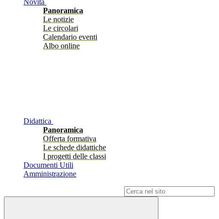
Novità
Panoramica
Le notizie
Le circolari
Calendario eventi
Albo online
Didattica
Panoramica
Offerta formativa
Le schede didattiche
I progetti delle classi
Documenti Utili
Amministrazione
Campo di ricerca per le pagine del sito