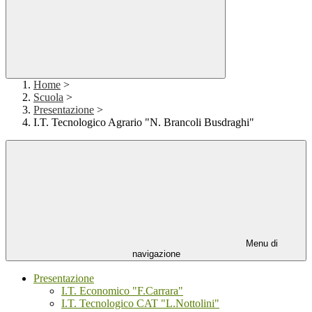
Home
>
Scuola
>
Presentazione
>
I.T. Tecnologico Agrario "N. Brancoli Busdraghi"
Menu di
navigazione
Presentazione
I.T. Economico "F.Carrara"
I.T. Tecnologico CAT "L.Nottolini"