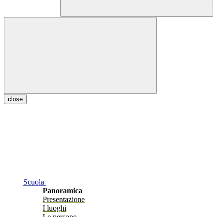
close
Scuola
Panoramica
Presentazione
I luoghi
Le persone