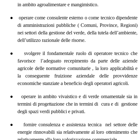
in ambito agroalimentare e mangimistico.
●
operare come consulente esterno o come tecnico dipendente
di amministrazioni pubbliche ( Comuni, Province, Regioni)
nei settori della gestione del verde, della tutela dell’ambiente,
dell’utilizzo razionale delle risorse.
●
svolgere il fondamentale ruolo di operatore tecnico che
favorisce
l’adeguato recepimento da parte delle aziende
agricole delle normative comunitarie , la loro applicabilità e
la conseguente fruizione aziendale delle provvidenze
economiche stanziate a beneficio degli operatori agricoli.
●
operare in ambito vivaistico e di verde ornamentale sia in
termini di progettazione che in termini di
cura e di
gestione
degli spazi verdi pubblici e privati.
●
fornire consulenza e assistenza tecnica
nel settore delle
energie rinnovabili sia relativamente al loro ottenimento che
relativamente alla loro valorizzazione commerciale.