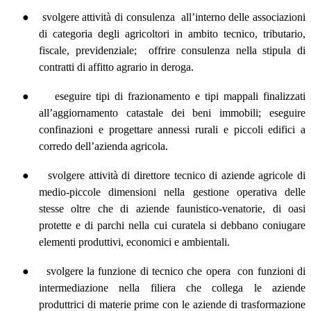
●
svolgere attività di consulenza
all’interno delle associazioni
di categoria degli agricoltori in ambito tecnico, tributario,
fiscale, previdenziale;
offrire consulenza nella stipula di
contratti di affitto agrario in deroga.
●
eseguire tipi di frazionamento e tipi mappali finalizzati
all’aggiornamento catastale dei beni immobili; eseguire
confinazioni e progettare annessi rurali e piccoli edifici a
corredo dell’azienda agricola.
●
svolgere attività di direttore tecnico di aziende agricole di
medio-piccole dimensioni nella gestione operativa delle
stesse oltre che di aziende faunistico-venatorie, di oasi
protette e di parchi nella cui curatela si debbano coniugare
elementi produttivi, economici e ambientali.
●
svolgere la funzione di tecnico che opera
con funzioni di
intermediazione nella filiera che collega le aziende
produttrici di materie prime con le aziende di trasformazione