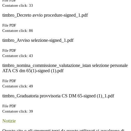
File PDF
Contatore click: 33
timbro_Decreto avvio procedure-signed_1.pdf
File PDF
Contatore click: 86
timbro_Avviso selezione-signed_1.pdf
File PDF
Contatore click: 43
timbro_nomina_commissione_valutazione_istan selezione personale
ATA CS dm 65(1)-signed (1).pdf
File PDF
Contatore click: 49
timbro_Graduatoria provvisoria CS DM 65-signed (1)_1.pdf
File PDF
Contatore click: 39
Notizie
Questo sito o gli strumenti terzi da questo utilizzati si avvalgono di