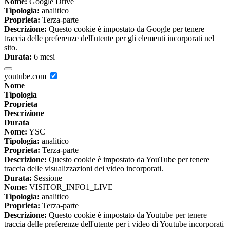
Nome:
Google Drive
Tipologia:
analitico
Proprieta:
Terza-parte
Descrizione:
Questo cookie è impostato da Google per tenere
traccia delle preferenze dell'utente per gli elementi incorporati nel
sito.
Durata:
6 mesi
youtube.com
Nome
Tipologia
Proprieta
Descrizione
Durata
Nome:
YSC
Tipologia:
analitico
Proprieta:
Terza-parte
Descrizione:
Questo cookie è impostato da YouTube per tenere
traccia delle visualizzazioni dei video incorporati.
Durata:
Sessione
Nome:
VISITOR_INFO1_LIVE
Tipologia:
analitico
Proprieta:
Terza-parte
Descrizione:
Questo cookie è impostato da Youtube per tenere
traccia delle preferenze dell'utente per i video di Youtube incorporati