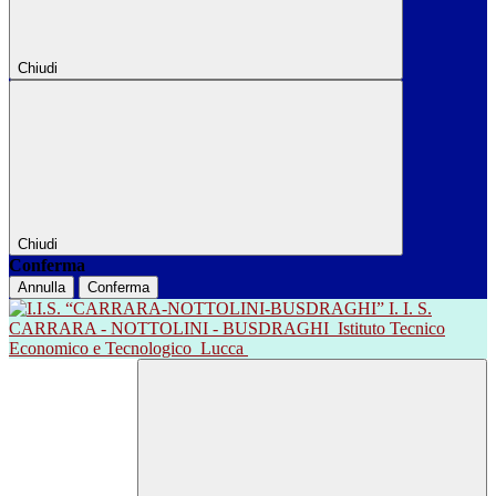
Chiudi
Chiudi
Conferma
Annulla
Conferma
I. I. S.
CARRARA - NOTTOLINI - BUSDRAGHI
Istituto Tecnico
Economico e Tecnologico
Lucca