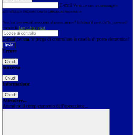
E-mail
Verrà inviato un messaggio
all'indirizzo indicato con le istruzioni necessarie.
Non hai una e-mail associata al nome utente? Effettua il reset della password
tramite la
Login Spaggiari
E-mail inviata, si prega di controllare la casella di posta elettronica!
Errore
Chiudi
Successo
Chiudi
Informazione
Chiudi
Attendere...
Attendere il completamento dell'operazione...