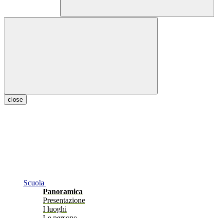
close
Scuola
Panoramica
Presentazione
I luoghi
Le persone