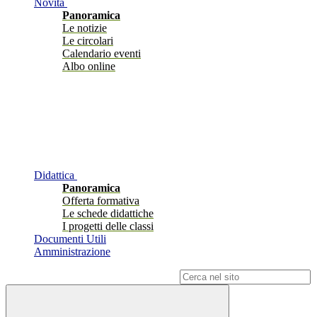
Novità
Panoramica
Le notizie
Le circolari
Calendario eventi
Albo online
Didattica
Panoramica
Offerta formativa
Le schede didattiche
I progetti delle classi
Documenti Utili
Amministrazione
Campo di ricerca per le pagine del sito