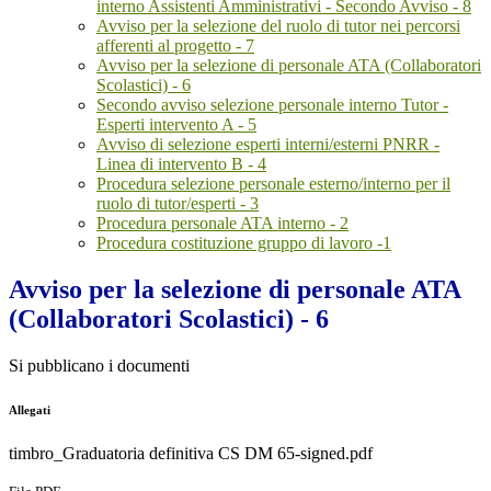
interno Assistenti Amministrativi - Secondo Avviso - 8
Avviso per la selezione del ruolo di tutor nei percorsi
afferenti al progetto - 7
Avviso per la selezione di personale ATA (Collaboratori
Scolastici) - 6
Secondo avviso selezione personale interno Tutor -
Esperti intervento A - 5
Avviso di selezione esperti interni/esterni PNRR -
Linea di intervento B - 4
Procedura selezione personale esterno/interno per il
ruolo di tutor/esperti - 3
Procedura personale ATA interno - 2
Procedura costituzione gruppo di lavoro -1
Avviso per la selezione di personale ATA
(Collaboratori Scolastici) - 6
Si pubblicano i documenti
Allegati
timbro_Graduatoria definitiva CS DM 65-signed.pdf