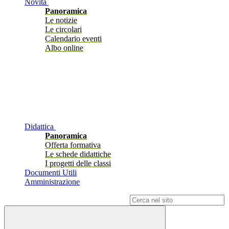
Novità
Panoramica
Le notizie
Le circolari
Calendario eventi
Albo online
Didattica
Panoramica
Offerta formativa
Le schede didattiche
I progetti delle classi
Documenti Utili
Amministrazione
Campo di ricerca per le pagine del sito