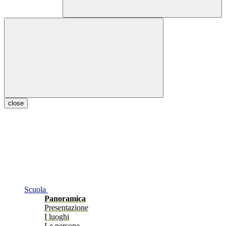
close
Scuola
Panoramica
Presentazione
I luoghi
Le persone