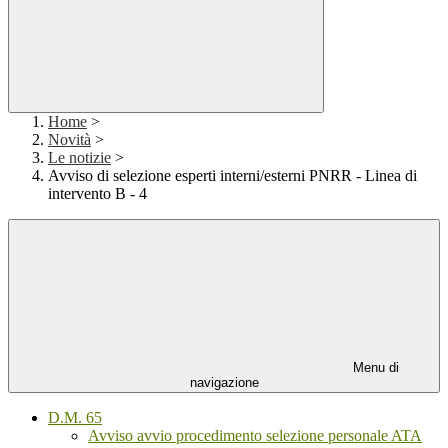
Home
>
Novità
>
Le notizie
>
Avviso di selezione esperti interni/esterni PNRR - Linea di
intervento B - 4
Menu di
navigazione
D.M. 65
Avviso avvio procedimento selezione personale ATA