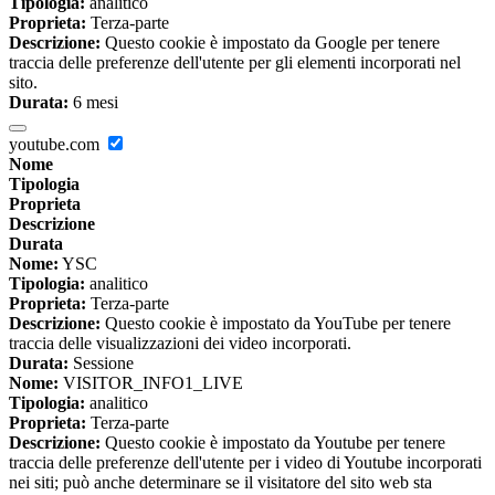
Tipologia:
analitico
Proprieta:
Terza-parte
Descrizione:
Questo cookie è impostato da Google per tenere
traccia delle preferenze dell'utente per gli elementi incorporati nel
sito.
Durata:
6 mesi
youtube.com
Nome
Tipologia
Proprieta
Descrizione
Durata
Nome:
YSC
Tipologia:
analitico
Proprieta:
Terza-parte
Descrizione:
Questo cookie è impostato da YouTube per tenere
traccia delle visualizzazioni dei video incorporati.
Durata:
Sessione
Nome:
VISITOR_INFO1_LIVE
Tipologia:
analitico
Proprieta:
Terza-parte
Descrizione:
Questo cookie è impostato da Youtube per tenere
traccia delle preferenze dell'utente per i video di Youtube incorporati
nei siti; può anche determinare se il visitatore del sito web sta