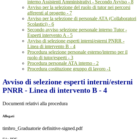
interno Assistenti Amministrativi - Secondo Avviso - 8
Avviso per la selezione del ruolo di tutor nei percorsi
afferenti al progetto - 7
Avviso per la selezione di personale ATA (Collaboratori
Scolastici) - 6
Secondo avviso selezione personale interno Tutor -
Esperti intervento A - 5
Avviso di selezione esperti interni/esterni PNRR -
Linea di intervento B - 4
Procedura selezione personale esterno/interno per il
ruolo di tutor/esperti - 3
Procedura personale ATA interno - 2
Procedura costituzione gruppo di lavoro -1
Avviso di selezione esperti interni/esterni
PNRR - Linea di intervento B - 4
Documenti relativi alla procedura
Allegati
timbro_Graduatorie definitive-signed.pdf