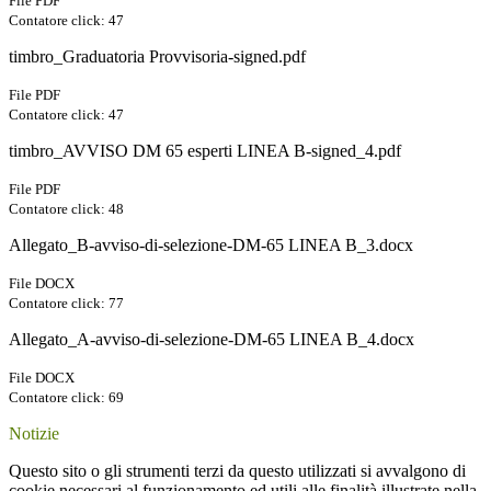
File PDF
Contatore click: 47
timbro_Graduatoria Provvisoria-signed.pdf
File PDF
Contatore click: 47
timbro_AVVISO DM 65 esperti LINEA B-signed_4.pdf
File PDF
Contatore click: 48
Allegato_B-avviso-di-selezione-DM-65 LINEA B_3.docx
File DOCX
Contatore click: 77
Allegato_A-avviso-di-selezione-DM-65 LINEA B_4.docx
File DOCX
Contatore click: 69
Notizie
Questo sito o gli strumenti terzi da questo utilizzati si avvalgono di
cookie necessari al funzionamento ed utili alle finalità illustrate nella