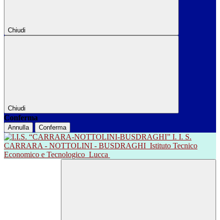
Chiudi
Chiudi
Conferma
Annulla
Conferma
I. I. S.
CARRARA - NOTTOLINI - BUSDRAGHI
Istituto Tecnico
Economico e Tecnologico
Lucca