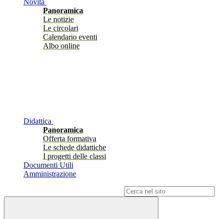
Novità
Panoramica
Le notizie
Le circolari
Calendario eventi
Albo online
Didattica
Panoramica
Offerta formativa
Le schede didattiche
I progetti delle classi
Documenti Utili
Amministrazione
Campo di ricerca per le pagine del sito