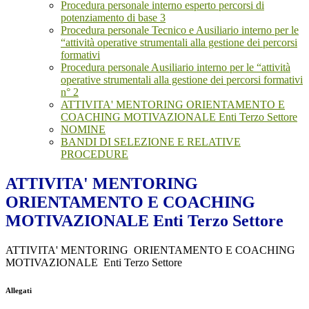
Procedura personale interno esperto percorsi di
potenziamento di base 3
Procedura personale Tecnico e Ausiliario interno per le
“attività operative strumentali alla gestione dei percorsi
formativi
Procedura personale Ausiliario interno per le “attività
operative strumentali alla gestione dei percorsi formativi
n° 2
ATTIVITA' MENTORING ORIENTAMENTO E
COACHING MOTIVAZIONALE Enti Terzo Settore
NOMINE
BANDI DI SELEZIONE E RELATIVE
PROCEDURE
ATTIVITA' MENTORING
ORIENTAMENTO E COACHING
MOTIVAZIONALE Enti Terzo Settore
ATTIVITA' MENTORING ORIENTAMENTO E COACHING
MOTIVAZIONALE Enti Terzo Settore
Allegati