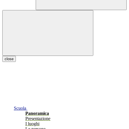
close
Scuola
Panoramica
Presentazione
I luoghi
Le persone