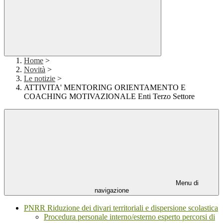
Home
>
Novità
>
Le notizie
>
ATTIVITA' MENTORING ORIENTAMENTO E
COACHING MOTIVAZIONALE Enti Terzo Settore
Menu di
navigazione
PNRR Riduzione dei divari territoriali e dispersione scolastica
Procedura personale interno/esterno esperto percorsi di