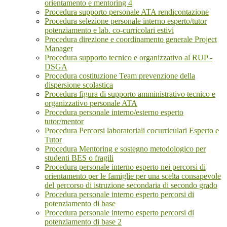
orientamento e mentoring 4
Procedura supporto personale ATA rendicontazione
Procedura selezione personale interno esperto/tutor
potenziamento e lab. co-curricolari estivi
Procedura direzione e coordinamento generale Project
Manager
Procedura supporto tecnico e organizzativo al RUP -
DSGA
Procedura costituzione Team prevenzione della
dispersione scolastica
Procedura figura di supporto amministrativo tecnico e
organizzativo personale ATA
Procedura personale interno/esterno esperto
tutor/mentor
Procedura Percorsi laboratoriali cocurriculari Esperto e
Tutor
Procedura Mentoring e sostegno metodologico per
studenti BES o fragili
Procedura personale interno esperto nei percorsi di
orientamento per le famiglie per una scelta consapevole
del percorso di istruzione secondaria di secondo grado
Procedura personale interno esperto percorsi di
potenziamento di base
Procedura personale interno esperto percorsi di
potenziamento di base 2