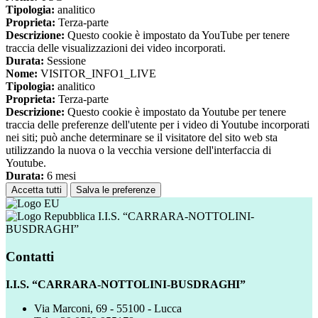
Tipologia:
analitico
Proprieta:
Terza-parte
Descrizione:
Questo cookie è impostato da YouTube per tenere
traccia delle visualizzazioni dei video incorporati.
Durata:
Sessione
Nome:
VISITOR_INFO1_LIVE
Tipologia:
analitico
Proprieta:
Terza-parte
Descrizione:
Questo cookie è impostato da Youtube per tenere
traccia delle preferenze dell'utente per i video di Youtube incorporati
nei siti; può anche determinare se il visitatore del sito web sta
utilizzando la nuova o la vecchia versione dell'interfaccia di
Youtube.
Durata:
6 mesi
Accetta tutti
Salva le preferenze
I.I.S. “CARRARA-NOTTOLINI-
BUSDRAGHI”
Contatti
I.I.S. “CARRARA-NOTTOLINI-BUSDRAGHI”
Via Marconi, 69 - 55100 - Lucca