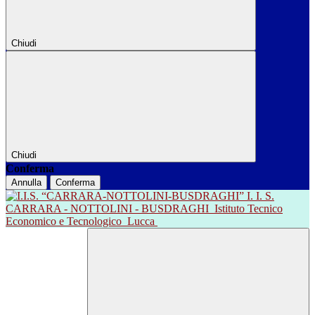
Chiudi
Chiudi
Conferma
Annulla
Conferma
I. I. S.
CARRARA - NOTTOLINI - BUSDRAGHI
Istituto Tecnico
Economico e Tecnologico
Lucca