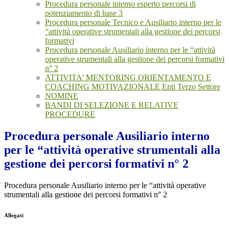
Procedura personale interno esperto percorsi di
potenziamento di base 3
Procedura personale Tecnico e Ausiliario interno per le
“attività operative strumentali alla gestione dei percorsi
formativi
Procedura personale Ausiliario interno per le “attività
operative strumentali alla gestione dei percorsi formativi
n° 2
ATTIVITA' MENTORING ORIENTAMENTO E
COACHING MOTIVAZIONALE Enti Terzo Settore
NOMINE
BANDI DI SELEZIONE E RELATIVE
PROCEDURE
Procedura personale Ausiliario interno
per le “attività operative strumentali alla
gestione dei percorsi formativi n° 2
Procedura personale Ausiliario interno per le “attività operative
strumentali alla gestione dei percorsi formativi n° 2
Allegati