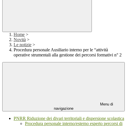
Home
>
Novità
>
Le notizie
>
Procedura personale Ausiliario interno per le “attività
operative strumentali alla gestione dei percorsi formativi n° 2
Menu di
navigazione
PNRR Riduzione dei divari territoriali e dispersione scolastica
Procedura personale interno/esterno esperto percorsi di