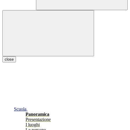
close
Scuola
Panoramica
Presentazione
I luoghi
Le persone