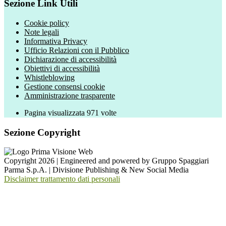
Sezione Link Utili
Cookie policy
Note legali
Informativa Privacy
Ufficio Relazioni con il Pubblico
Dichiarazione di accessibilità
Obiettivi di accessibilità
Whistleblowing
Gestione consensi cookie
Amministrazione trasparente
Pagina visualizzata
971
volte
Sezione Copyright
Copyright 2026 | Engineered and powered by Gruppo Spaggiari
Parma S.p.A. | Divisione Publishing & New Social Media
Disclaimer trattamento dati personali