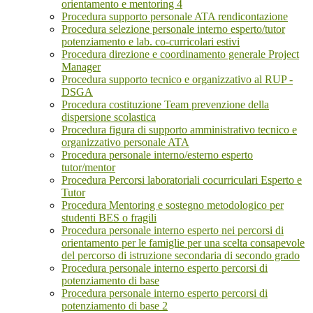
orientamento e mentoring 4
Procedura supporto personale ATA rendicontazione
Procedura selezione personale interno esperto/tutor
potenziamento e lab. co-curricolari estivi
Procedura direzione e coordinamento generale Project
Manager
Procedura supporto tecnico e organizzativo al RUP -
DSGA
Procedura costituzione Team prevenzione della
dispersione scolastica
Procedura figura di supporto amministrativo tecnico e
organizzativo personale ATA
Procedura personale interno/esterno esperto
tutor/mentor
Procedura Percorsi laboratoriali cocurriculari Esperto e
Tutor
Procedura Mentoring e sostegno metodologico per
studenti BES o fragili
Procedura personale interno esperto nei percorsi di
orientamento per le famiglie per una scelta consapevole
del percorso di istruzione secondaria di secondo grado
Procedura personale interno esperto percorsi di
potenziamento di base
Procedura personale interno esperto percorsi di
potenziamento di base 2