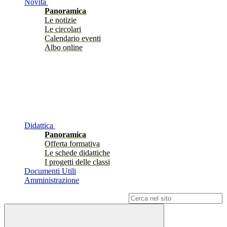
Novità
Panoramica
Le notizie
Le circolari
Calendario eventi
Albo online
Didattica
Panoramica
Offerta formativa
Le schede didattiche
I progetti delle classi
Documenti Utili
Amministrazione
Campo di ricerca per le pagine del sito