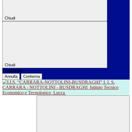
Chiudi
Chiudi
Conferma
Annulla
Conferma
I. I. S.
CARRARA - NOTTOLINI - BUSDRAGHI
Istituto Tecnico
Economico e Tecnologico
Lucca