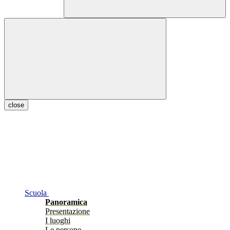
close
Scuola
Panoramica
Presentazione
I luoghi
Le persone