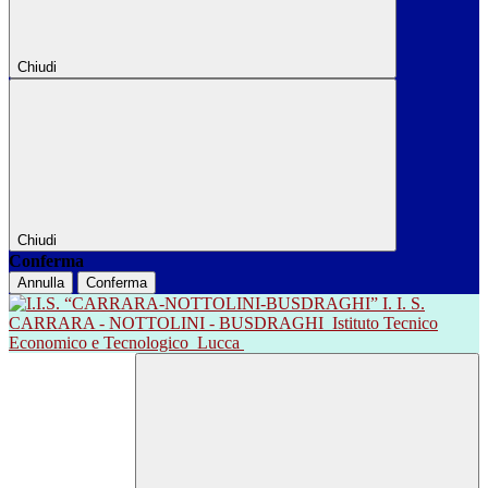
Chiudi
Chiudi
Conferma
Annulla
Conferma
I. I. S.
CARRARA - NOTTOLINI - BUSDRAGHI
Istituto Tecnico
Economico e Tecnologico
Lucca