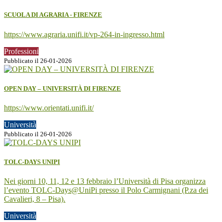
SCUOLA DI AGRARIA - FIRENZE
https://www.agraria.unifi.it/vp-264-in-ingresso.html
Professioni
Pubblicato il 26-01-2026
OPEN DAY – UNIVERSITÀ DI FIRENZE
https://www.orientati.unifi.it/
Università
Pubblicato il 26-01-2026
TOLC-DAYS UNIPI
Nei giorni 10, 11, 12 e 13 febbraio l’Università di Pisa organizza
l’evento TOLC-Days@UniPi presso il Polo Carmignani (P.za dei
Cavalieri, 8 – Pisa).
Università