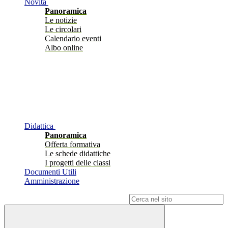
Novità
Panoramica
Le notizie
Le circolari
Calendario eventi
Albo online
Didattica
Panoramica
Offerta formativa
Le schede didattiche
I progetti delle classi
Documenti Utili
Amministrazione
Campo di ricerca per le pagine del sito