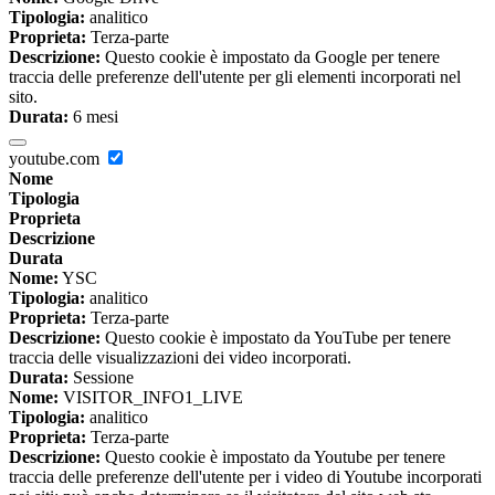
Tipologia:
analitico
Proprieta:
Terza-parte
Descrizione:
Questo cookie è impostato da Google per tenere
traccia delle preferenze dell'utente per gli elementi incorporati nel
sito.
Durata:
6 mesi
youtube.com
Nome
Tipologia
Proprieta
Descrizione
Durata
Nome:
YSC
Tipologia:
analitico
Proprieta:
Terza-parte
Descrizione:
Questo cookie è impostato da YouTube per tenere
traccia delle visualizzazioni dei video incorporati.
Durata:
Sessione
Nome:
VISITOR_INFO1_LIVE
Tipologia:
analitico
Proprieta:
Terza-parte
Descrizione:
Questo cookie è impostato da Youtube per tenere
traccia delle preferenze dell'utente per i video di Youtube incorporati