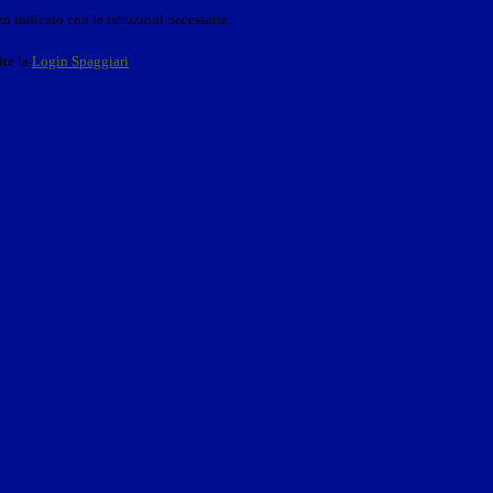
o indicato con le istruzioni necessarie.
ite la
Login Spaggiari