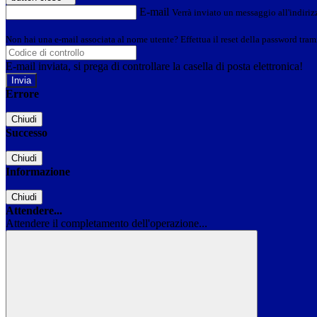
E-mail
Verrà inviato un messaggio all'indirizz
Non hai una e-mail associata al nome utente? Effettua il reset della password tram
E-mail inviata, si prega di controllare la casella di posta elettronica!
Errore
Chiudi
Successo
Chiudi
Informazione
Chiudi
Attendere...
Attendere il completamento dell'operazione...