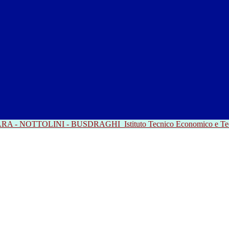
RRARA - NOTTOLINI - BUSDRAGHI
Istituto Tecnico Economico e T