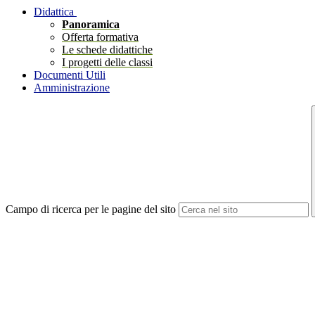
Didattica
Panoramica
Offerta formativa
Le schede didattiche
I progetti delle classi
Documenti Utili
Amministrazione
Campo di ricerca per le pagine del sito