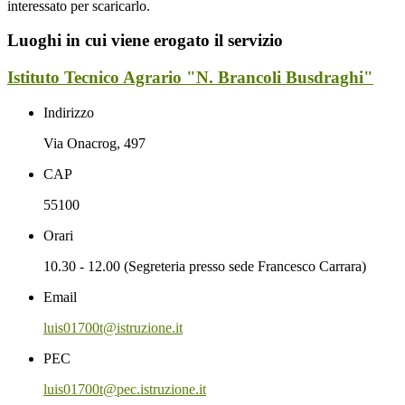
interessato per scaricarlo.
Luoghi in cui viene erogato il servizio
Istituto Tecnico Agrario "N. Brancoli Busdraghi"
Indirizzo
Via Onacrog, 497
CAP
55100
Orari
10.30 - 12.00 (Segreteria presso sede Francesco Carrara)
Email
luis01700t@istruzione.it
PEC
luis01700t@pec.istruzione.it