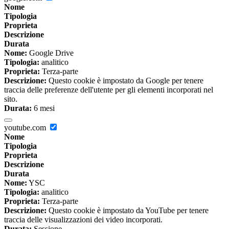
Nome
Tipologia
Proprieta
Descrizione
Durata
Nome:
Google Drive
Tipologia:
analitico
Proprieta:
Terza-parte
Descrizione:
Questo cookie è impostato da Google per tenere
traccia delle preferenze dell'utente per gli elementi incorporati nel
sito.
Durata:
6 mesi
youtube.com
Nome
Tipologia
Proprieta
Descrizione
Durata
Nome:
YSC
Tipologia:
analitico
Proprieta:
Terza-parte
Descrizione:
Questo cookie è impostato da YouTube per tenere
traccia delle visualizzazioni dei video incorporati.
Durata:
Sessione