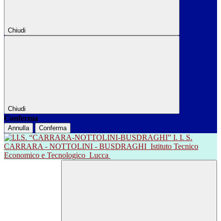
Chiudi
Chiudi
Conferma
Annulla
Conferma
I. I. S.
CARRARA - NOTTOLINI - BUSDRAGHI
Istituto Tecnico
Economico e Tecnologico
Lucca