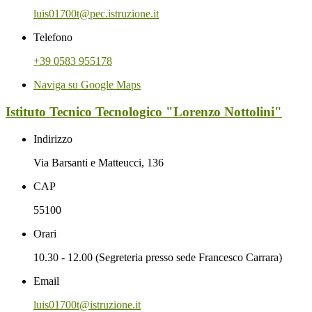
luis01700t@pec.istruzione.it
Telefono
+39 0583 955178
Naviga su Google Maps
Istituto Tecnico Tecnologico "Lorenzo Nottolini"
Indirizzo
Via Barsanti e Matteucci, 136
CAP
55100
Orari
10.30 - 12.00 (Segreteria presso sede Francesco Carrara)
Email
luis01700t@istruzione.it