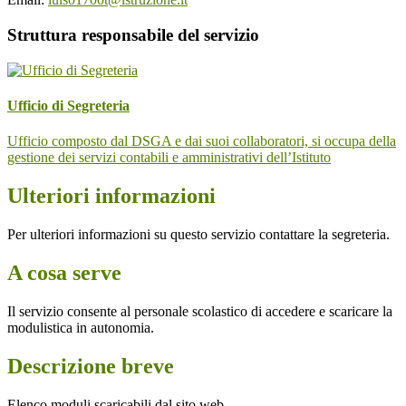
Struttura responsabile del servizio
Ufficio di Segreteria
Ufficio composto dal DSGA e dai suoi collaboratori, si occupa della
gestione dei servizi contabili e amministrativi dell’Istituto
Ulteriori informazioni
Per ulteriori informazioni su questo servizio contattare la segreteria.
A cosa serve
Il servizio consente al personale scolastico di accedere e scaricare la
modulistica in autonomia.
Descrizione breve
Elenco moduli scaricabili dal sito web.