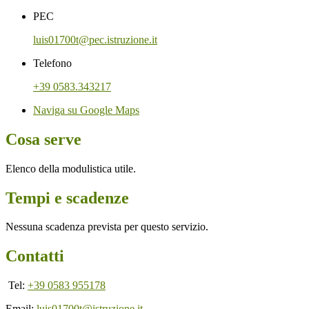
PEC
luis01700t@pec.istruzione.it
Telefono
+39 0583.343217
Naviga su Google Maps
Cosa serve
Elenco della modulistica utile.
Tempi e scadenze
Nessuna scadenza prevista per questo servizio.
Contatti
Tel:
+39 0583 955178
Email:
luis01700t@istruzione.it