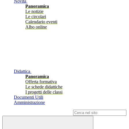
Novità
Panoramica
Le notizie
Le circolari
Calendario eventi
Albo online
Didattica
Panoramica
Offerta formativa
Le schede didattiche
I progetti delle classi
Documenti Utili
Amministrazione
Campo di ricerca per le pagine del sito