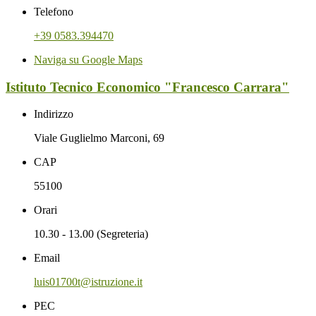
Telefono
+39 0583.394470
Naviga su Google Maps
Istituto Tecnico Economico "Francesco Carrara"
Indirizzo
Viale Guglielmo Marconi, 69
CAP
55100
Orari
10.30 - 13.00 (Segreteria)
Email
luis01700t@istruzione.it
PEC