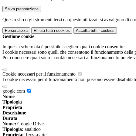
Questo sito o gli strumenti terzi da questo utilizzati si avvalgono di coo
Personalizza
Rifiuta tutti
i cookies
Accetta tutti
i cookies
Gestione cookie
In questa schermata è possibile scegliere quali cookie consentire.
I cookie necessari sono quelli che consentono il funzionamento della pi
Per conoscere quali sono i cookie necessari al funzionamento potete v
Cookie necessari per il funzionamento
I cookie necessari per il funzionamento non possono essere disabilitati.
google.com
Nome
Tipologia
Proprieta
Descrizione
Durata
Nome:
Google Drive
Tipologia:
analitico
Proprieta:
Terza-parte