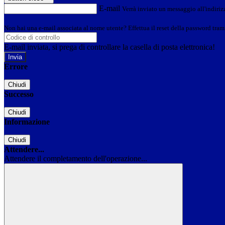
E-mail
Verrà inviato un messaggio all'indirizz
Non hai una e-mail associata al nome utente? Effettua il reset della password tram
E-mail inviata, si prega di controllare la casella di posta elettronica!
Errore
Chiudi
Successo
Chiudi
Informazione
Chiudi
Attendere...
Attendere il completamento dell'operazione...