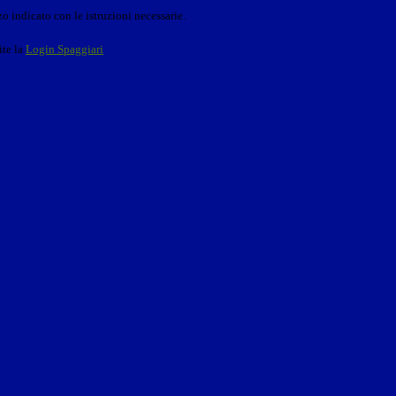
o indicato con le istruzioni necessarie.
ite la
Login Spaggiari