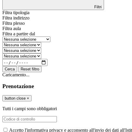
Filtri
Filtra tipologia
Filtra indirizzo
Filtra plesso
Filtra aula
Filtra a partire dal
Cerca
Reset filtro
Caricamento...
Prenotazione
button close
×
Tutti i campi sono obbligatori
Accetto l'informativa privacy e acconsento all'invio dei dati all'I