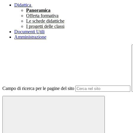
Didattica
Panoramica
Offerta formativa
Le schede didattiche
I progetti delle classi
Documenti Utili
Amministrazione
Campo di ricerca per le pagine del sito