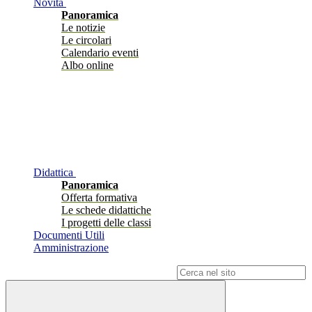
Novità
Panoramica
Le notizie
Le circolari
Calendario eventi
Albo online
Didattica
Panoramica
Offerta formativa
Le schede didattiche
I progetti delle classi
Documenti Utili
Amministrazione
Campo di ricerca per le pagine del sito