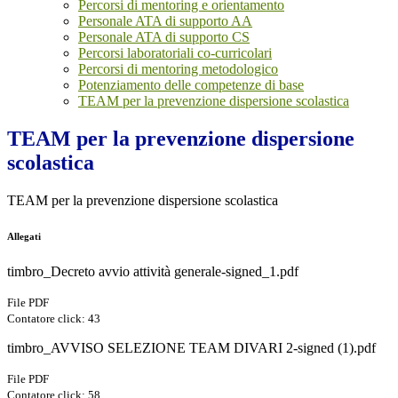
Percorsi di mentoring e orientamento
Personale ATA di supporto AA
Personale ATA di supporto CS
Percorsi laboratoriali co-curricolari
Percorsi di mentoring metodologico
Potenziamento delle competenze di base
TEAM per la prevenzione dispersione scolastica
TEAM per la prevenzione dispersione
scolastica
TEAM per la prevenzione dispersione scolastica
Allegati
timbro_Decreto avvio attività generale-signed_1.pdf
File PDF
Contatore click: 43
timbro_AVVISO SELEZIONE TEAM DIVARI 2-signed (1).pdf
File PDF
Contatore click: 58