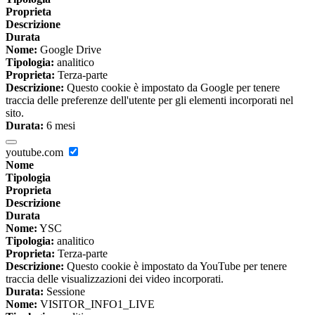
Proprieta
Descrizione
Durata
Nome:
Google Drive
Tipologia:
analitico
Proprieta:
Terza-parte
Descrizione:
Questo cookie è impostato da Google per tenere
traccia delle preferenze dell'utente per gli elementi incorporati nel
sito.
Durata:
6 mesi
youtube.com
Nome
Tipologia
Proprieta
Descrizione
Durata
Nome:
YSC
Tipologia:
analitico
Proprieta:
Terza-parte
Descrizione:
Questo cookie è impostato da YouTube per tenere
traccia delle visualizzazioni dei video incorporati.
Durata:
Sessione
Nome:
VISITOR_INFO1_LIVE