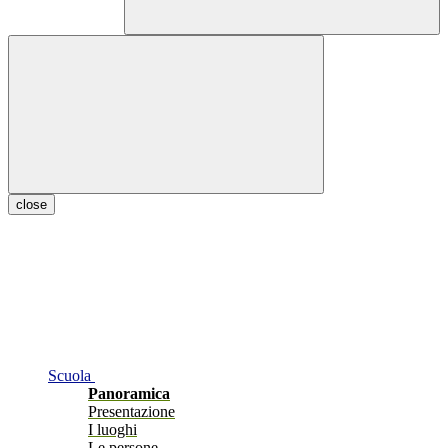
close
Scuola
Panoramica
Presentazione
I luoghi
Le persone