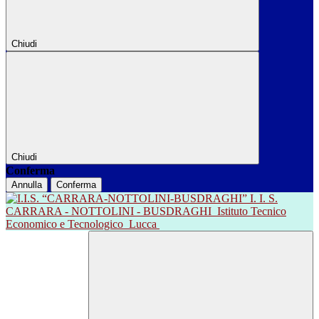
Chiudi
Chiudi
Conferma
Annulla
Conferma
I. I. S.
CARRARA - NOTTOLINI - BUSDRAGHI
Istituto Tecnico
Economico e Tecnologico
Lucca