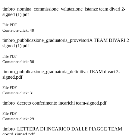
timbro_nomina_commissione_valutazione_istanze team divari 2-
signed (1).pdf
File PDF
Contatore click: 48
timbro_pubblicazione_graduatoria_provvisoriA TEAM DIVARI 2-
signed (1).pdf
File PDF
Contatore click: 56
timbro_pubblicazione_graduatoria_definitiva TEAM divari 2-
signed.pdf
File PDF
Contatore click: 31
timbro_decreto conferimento incarichi team-signed.pdf
File PDF
Contatore click: 29
timbro_LETTERA DI INCARICO DALLE PIAGGE TEAM
coord-signed.pdf