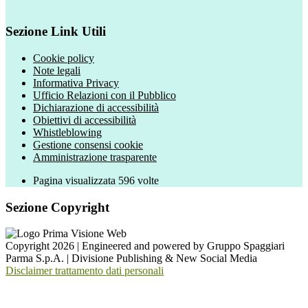
Sezione Link Utili
Cookie policy
Note legali
Informativa Privacy
Ufficio Relazioni con il Pubblico
Dichiarazione di accessibilità
Obiettivi di accessibilità
Whistleblowing
Gestione consensi cookie
Amministrazione trasparente
Pagina visualizzata
596
volte
Sezione Copyright
Copyright 2026 | Engineered and powered by Gruppo Spaggiari
Parma S.p.A. | Divisione Publishing & New Social Media
Disclaimer trattamento dati personali