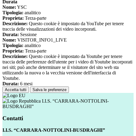
Durata
Nome:
YSC
Tipologia:
analitico
Proprieta:
Terza-parte
Descrizione:
Questo cookie è impostato da YouTube per tenere
traccia delle visualizzazioni dei video incorporati.
Durata:
Sessione
Nome:
VISITOR_INFO1_LIVE
Tipologia:
analitico
Proprieta:
Terza-parte
Descrizione:
Questo cookie è impostato da Youtube per tenere
traccia delle preferenze dell'utente per i video di Youtube incorporati
nei siti; può anche determinare se il visitatore del sito web sta
utilizzando la nuova o la vecchia versione dell'interfaccia di
Youtube.
Durata:
6 mesi
Accetta tutti
Salva le preferenze
I.I.S. “CARRARA-NOTTOLINI-
BUSDRAGHI”
Contatti
I.I.S. “CARRARA-NOTTOLINI-BUSDRAGHI”