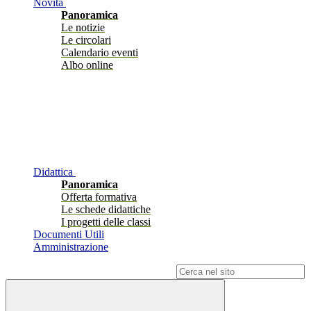
Novità
Panoramica
Le notizie
Le circolari
Calendario eventi
Albo online
Didattica
Panoramica
Offerta formativa
Le schede didattiche
I progetti delle classi
Documenti Utili
Amministrazione
Campo di ricerca per le pagine del sito