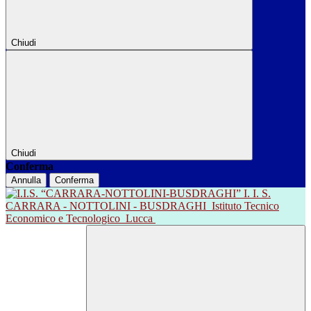
Chiudi
Chiudi
Conferma
Annulla
Conferma
I. I. S.
CARRARA - NOTTOLINI - BUSDRAGHI
Istituto Tecnico
Economico e Tecnologico
Lucca