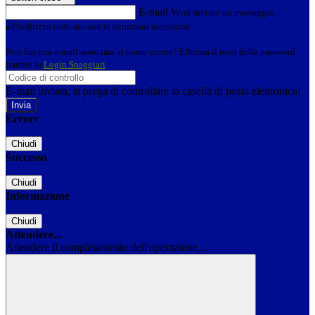
E-mail
Verrà inviato un messaggio
all'indirizzo indicato con le istruzioni necessarie.
Non hai una e-mail associata al nome utente? Effettua il reset della password
tramite la
Login Spaggiari
E-mail inviata, si prega di controllare la casella di posta elettronica!
Errore
Chiudi
Successo
Chiudi
Informazione
Chiudi
Attendere...
Attendere il completamento dell'operazione...