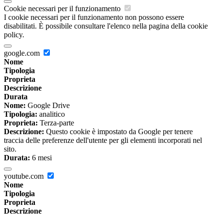
Cookie necessari per il funzionamento
I cookie necessari per il funzionamento non possono essere
disabilitati. È possibile consultare l'elenco nella pagina della cookie
policy.
google.com
Nome
Tipologia
Proprieta
Descrizione
Durata
Nome:
Google Drive
Tipologia:
analitico
Proprieta:
Terza-parte
Descrizione:
Questo cookie è impostato da Google per tenere
traccia delle preferenze dell'utente per gli elementi incorporati nel
sito.
Durata:
6 mesi
youtube.com
Nome
Tipologia
Proprieta
Descrizione