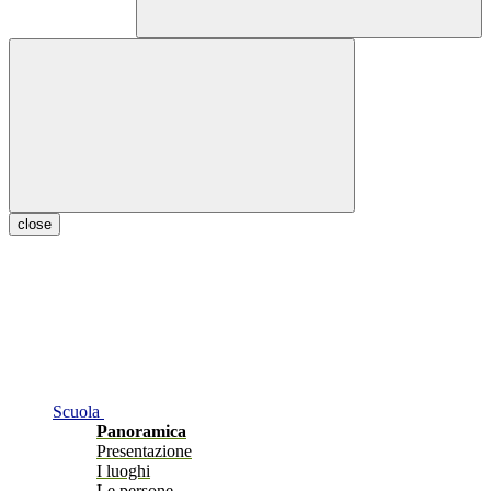
close
Scuola
Panoramica
Presentazione
I luoghi
Le persone