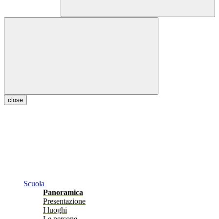
close
Scuola
Panoramica
Presentazione
I luoghi
Le persone