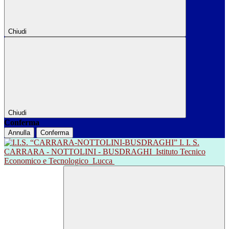
Chiudi
Chiudi
Conferma
Annulla
Conferma
I. I. S.
CARRARA - NOTTOLINI - BUSDRAGHI
Istituto Tecnico
Economico e Tecnologico
Lucca