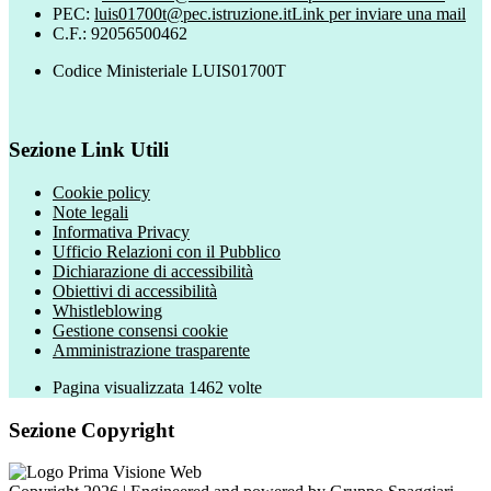
PEC:
luis01700t@pec.istruzione.it
Link per inviare una mail
C.F.: 92056500462
Codice Ministeriale LUIS01700T
Sezione Link Utili
Cookie policy
Note legali
Informativa Privacy
Ufficio Relazioni con il Pubblico
Dichiarazione di accessibilità
Obiettivi di accessibilità
Whistleblowing
Gestione consensi cookie
Amministrazione trasparente
Pagina visualizzata
1462
volte
Sezione Copyright