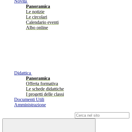
Novità
Panoramica
Le notizie
Le circolari
Calendario eventi
Albo online
Didattica
Panoramica
Offerta formativa
Le schede didattiche
I progetti delle classi
Documenti Utili
Amministrazione
Campo di ricerca per le pagine del sito