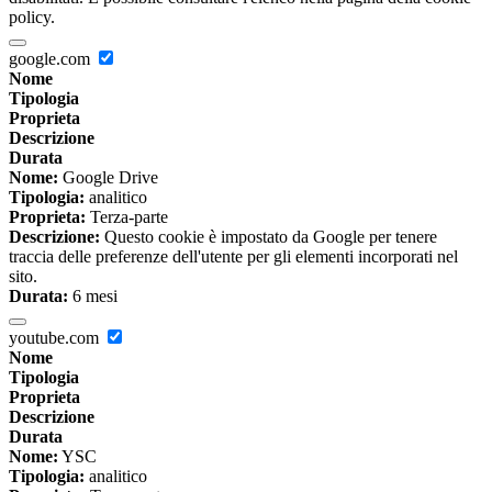
policy.
google.com
Nome
Tipologia
Proprieta
Descrizione
Durata
Nome:
Google Drive
Tipologia:
analitico
Proprieta:
Terza-parte
Descrizione:
Questo cookie è impostato da Google per tenere
traccia delle preferenze dell'utente per gli elementi incorporati nel
sito.
Durata:
6 mesi
youtube.com
Nome
Tipologia
Proprieta
Descrizione
Durata
Nome:
YSC
Tipologia:
analitico