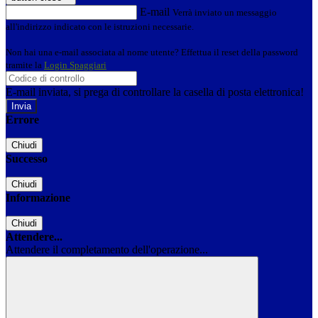
E-mail
Verrà inviato un messaggio
all'indirizzo indicato con le istruzioni necessarie.
Non hai una e-mail associata al nome utente? Effettua il reset della password
tramite la
Login Spaggiari
E-mail inviata, si prega di controllare la casella di posta elettronica!
Errore
Chiudi
Successo
Chiudi
Informazione
Chiudi
Attendere...
Attendere il completamento dell'operazione...