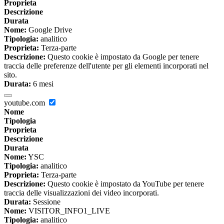
Proprieta
Descrizione
Durata
Nome:
Google Drive
Tipologia:
analitico
Proprieta:
Terza-parte
Descrizione:
Questo cookie è impostato da Google per tenere
traccia delle preferenze dell'utente per gli elementi incorporati nel
sito.
Durata:
6 mesi
youtube.com
Nome
Tipologia
Proprieta
Descrizione
Durata
Nome:
YSC
Tipologia:
analitico
Proprieta:
Terza-parte
Descrizione:
Questo cookie è impostato da YouTube per tenere
traccia delle visualizzazioni dei video incorporati.
Durata:
Sessione
Nome:
VISITOR_INFO1_LIVE
Tipologia:
analitico