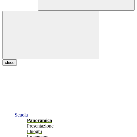
close
Scuola
Panoramica
Presentazione
I luoghi
Le persone