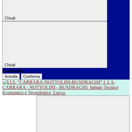
Chiudi
Chiudi
Conferma
Annulla
Conferma
I. I. S.
CARRARA - NOTTOLINI - BUSDRAGHI
Istituto Tecnico
Economico e Tecnologico
Lucca