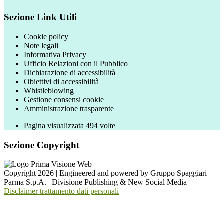
Sezione Link Utili
Cookie policy
Note legali
Informativa Privacy
Ufficio Relazioni con il Pubblico
Dichiarazione di accessibilità
Obiettivi di accessibilità
Whistleblowing
Gestione consensi cookie
Amministrazione trasparente
Pagina visualizzata
494
volte
Sezione Copyright
Copyright 2026 | Engineered and powered by Gruppo Spaggiari
Parma S.p.A. | Divisione Publishing & New Social Media
Disclaimer trattamento dati personali