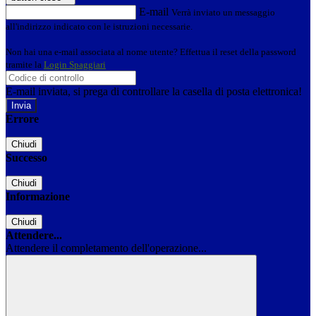
E-mail
Verrà inviato un messaggio
all'indirizzo indicato con le istruzioni necessarie.
Non hai una e-mail associata al nome utente? Effettua il reset della password
tramite la
Login Spaggiari
E-mail inviata, si prega di controllare la casella di posta elettronica!
Errore
Chiudi
Successo
Chiudi
Informazione
Chiudi
Attendere...
Attendere il completamento dell'operazione...