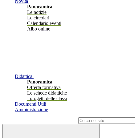
Novità
Panoramica
Le notizie
Le circolari
Calendario eventi
Albo online
Didattica
Panoramica
Offerta formativa
Le schede didattiche
I progetti delle classi
Documenti Utili
Amministrazione
Campo di ricerca per le pagine del sito