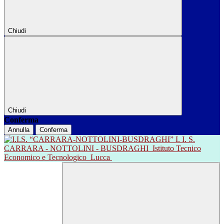
Chiudi
Chiudi
Conferma
Annulla
Conferma
I. I. S.
CARRARA - NOTTOLINI - BUSDRAGHI
Istituto Tecnico
Economico e Tecnologico
Lucca