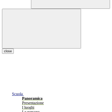
close
Scuola
Panoramica
Presentazione
I luoghi
Le persone