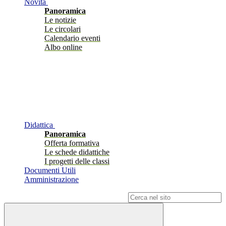
Novità
Panoramica
Le notizie
Le circolari
Calendario eventi
Albo online
Didattica
Panoramica
Offerta formativa
Le schede didattiche
I progetti delle classi
Documenti Utili
Amministrazione
Campo di ricerca per le pagine del sito