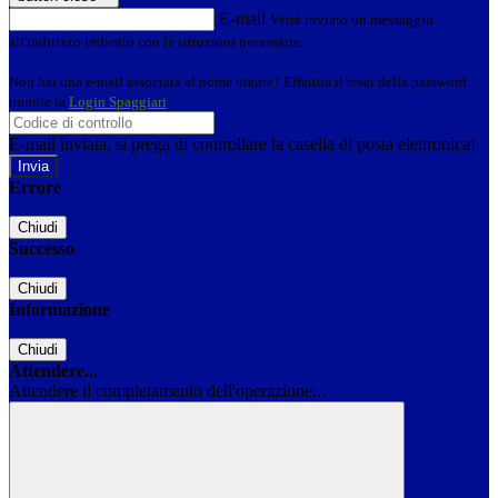
E-mail
Verrà inviato un messaggio
all'indirizzo indicato con le istruzioni necessarie.
Non hai una e-mail associata al nome utente? Effettua il reset della password
tramite la
Login Spaggiari
E-mail inviata, si prega di controllare la casella di posta elettronica!
Errore
Chiudi
Successo
Chiudi
Informazione
Chiudi
Attendere...
Attendere il completamento dell'operazione...