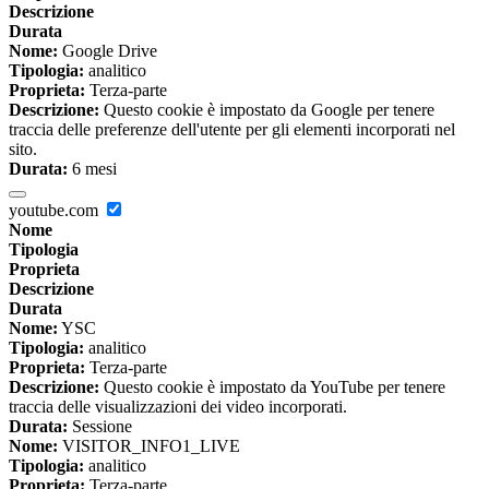
Descrizione
Durata
Nome:
Google Drive
Tipologia:
analitico
Proprieta:
Terza-parte
Descrizione:
Questo cookie è impostato da Google per tenere
traccia delle preferenze dell'utente per gli elementi incorporati nel
sito.
Durata:
6 mesi
youtube.com
Nome
Tipologia
Proprieta
Descrizione
Durata
Nome:
YSC
Tipologia:
analitico
Proprieta:
Terza-parte
Descrizione:
Questo cookie è impostato da YouTube per tenere
traccia delle visualizzazioni dei video incorporati.
Durata:
Sessione
Nome:
VISITOR_INFO1_LIVE
Tipologia:
analitico
Proprieta:
Terza-parte