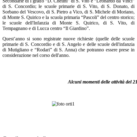
Secondarie di I grado “D. Chelini” di S. Vito e “Leonardo da Vinci”
di S. Concordio; le scuole primarie di S. Vito, di S. Donato, di
Sorbano del Vescovo, di S. Pietro a Vico, di S. Michele di Moriano,
di Monte S. Quirico e la scuola primaria “Pascoli” del centro storico;
le scuole dell'Infanzia di Monte S. Quirico, di S. Vito, di
Tempagnano e di Lucca centro “Il Giardino”.
Quest’anno si sono registrate nuove richieste (quelle delle scuole
primarie di S. Concordio e di S. Angelo e delle scuole dell'infanzia
di Mutigliano e “Rodari” di S. Anna) che potranno essere prese in
considerazione nel corso dell'anno.
Alcuni momenti delle attività del 