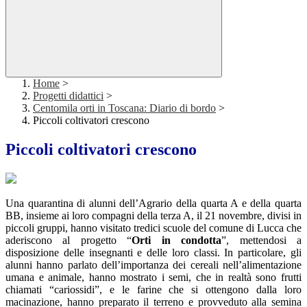
Home
>
Progetti didattici
>
Centomila orti in Toscana: Diario di bordo
>
Piccoli coltivatori crescono
Piccoli coltivatori crescono
Una quarantina di alunni dell’Agrario della quarta A e della quarta
BB, insieme ai loro compagni della terza A, il 21 novembre, divisi in
piccoli gruppi, hanno visitato tredici scuole del comune di Lucca che
aderiscono al progetto “
Orti in condotta
”, mettendosi a
disposizione delle insegnanti e delle loro classi. In particolare, gli
alunni hanno parlato dell’importanza dei cereali nell’alimentazione
umana e animale, hanno mostrato i semi, che in realtà sono frutti
chiamati “cariossidi”, e le farine che si ottengono dalla loro
macinazione, hanno preparato il terreno e provveduto alla semina