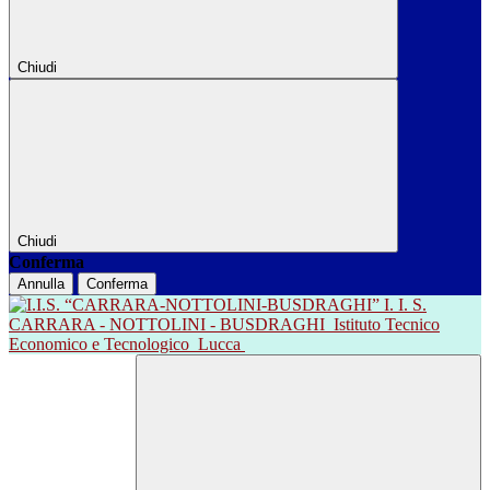
Chiudi
Chiudi
Conferma
Annulla
Conferma
I. I. S.
CARRARA - NOTTOLINI - BUSDRAGHI
Istituto Tecnico
Economico e Tecnologico
Lucca