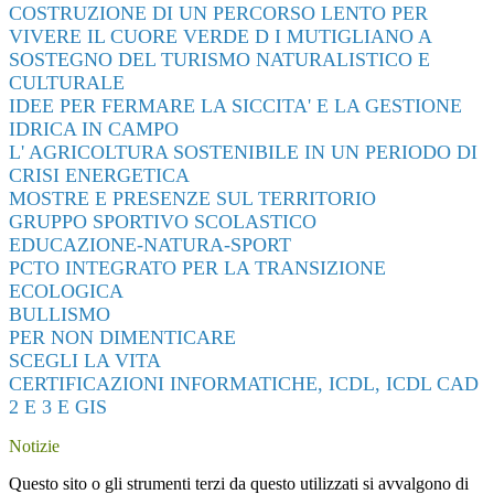
COSTRUZIONE DI UN PERCORSO LENTO PER
VIVERE IL CUORE VERDE D I MUTIGLIANO A
SOSTEGNO DEL TURISMO NATURALISTICO E
CULTURALE
IDEE PER FERMARE LA SICCITA' E LA GESTIONE
IDRICA IN CAMPO
L' AGRICOLTURA SOSTENIBILE IN UN PERIODO DI
CRISI ENERGETICA
MOSTRE E PRESENZE SUL TERRITORIO
GRUPPO SPORTIVO SCOLASTICO
EDUCAZIONE-NATURA-SPORT
PCTO INTEGRATO PER LA TRANSIZIONE
ECOLOGICA
BULLISMO
PER NON DIMENTICARE
SCEGLI LA VITA
CERTIFICAZIONI INFORMATICHE, ICDL, ICDL CAD
2 E 3 E GIS
Notizie
Questo sito o gli strumenti terzi da questo utilizzati si avvalgono di