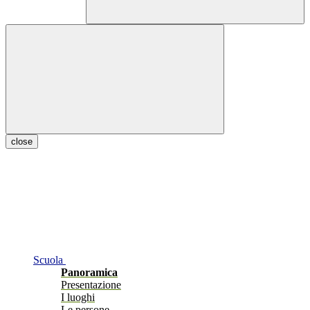
close
Scuola
Panoramica
Presentazione
I luoghi
Le persone