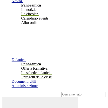
Novità
Panoramica
Le notizie
Le circolari
Calendario eventi
Albo online
Didattica
Panoramica
Offerta formativa
Le schede didattiche
I progetti delle classi
Documenti Utili
Amministrazione
Campo di ricerca per le pagine del sito