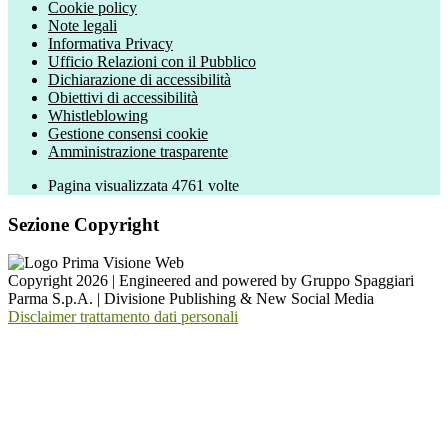
Cookie policy
Note legali
Informativa Privacy
Ufficio Relazioni con il Pubblico
Dichiarazione di accessibilità
Obiettivi di accessibilità
Whistleblowing
Gestione consensi cookie
Amministrazione trasparente
Pagina visualizzata
4761
volte
Sezione Copyright
Copyright 2026 | Engineered and powered by Gruppo Spaggiari
Parma S.p.A. | Divisione Publishing & New Social Media
Disclaimer trattamento dati personali