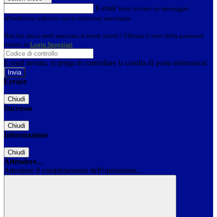
E-mail
Verrà inviato un messaggio
all'indirizzo indicato con le istruzioni necessarie.
Non hai una e-mail associata al nome utente? Effettua il reset della password
tramite la
Login Spaggiari
E-mail inviata, si prega di controllare la casella di posta elettronica!
Errore
Chiudi
Successo
Chiudi
Informazione
Chiudi
Attendere...
Attendere il completamento dell'operazione...