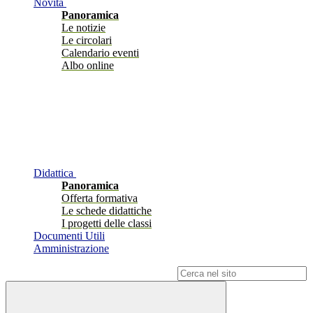
Novità
Panoramica
Le notizie
Le circolari
Calendario eventi
Albo online
Didattica
Panoramica
Offerta formativa
Le schede didattiche
I progetti delle classi
Documenti Utili
Amministrazione
Campo di ricerca per le pagine del sito