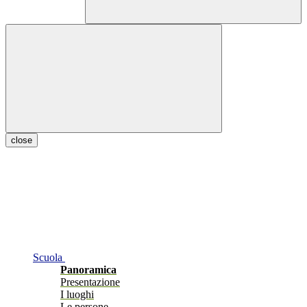
close
Scuola
Panoramica
Presentazione
I luoghi
Le persone