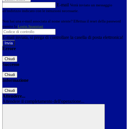
E-mail
Verrà inviato un messaggio
all'indirizzo indicato con le istruzioni necessarie.
Non hai una e-mail associata al nome utente? Effettua il reset della password
tramite la
Login Spaggiari
E-mail inviata, si prega di controllare la casella di posta elettronica!
Errore
Chiudi
Successo
Chiudi
Informazione
Chiudi
Attendere...
Attendere il completamento dell'operazione...