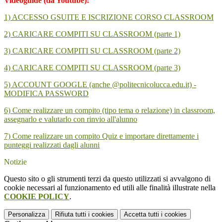
Videoguide (da Youtube):
1) ACCESSO GSUITE E ISCRIZIONE CORSO CLASSROOM
2) CARICARE COMPITI SU CLASSROOM (parte 1)
3) CARICARE COMPITI SU CLASSROOM (parte 2)
4) CARICARE COMPITI SU CLASSROOM (parte 3)
5) ACCOUNT GOOGLE (anche @politecnicolucca.edu.it) -
MODIFICA PASSWORD
6) Come realizzare un compito (tipo tema o relazione) in classroom,
assegnarlo e valutarlo con rinvio all'alunno
7) Come realizzare un compito Quiz e importare direttamente i
punteggi realizzati dagli alunni
Notizie
Questo sito o gli strumenti terzi da questo utilizzati si avvalgono di
cookie necessari al funzionamento ed utili alle finalità illustrate nella
COOKIE POLICY
.
Personalizza
Rifiuta tutti
i cookies
Accetta tutti
i cookies