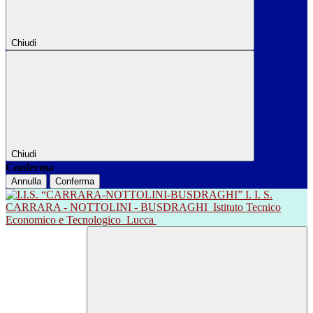
Chiudi
Chiudi
Conferma
Annulla
Conferma
I. I. S.
CARRARA - NOTTOLINI - BUSDRAGHI
Istituto Tecnico
Economico e Tecnologico
Lucca