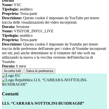
Durata
Nome:
YSC
Tipologia:
analitico
Proprieta:
Terza-parte
Descrizione:
Questo cookie è impostato da YouTube per tenere
traccia delle visualizzazioni dei video incorporati.
Durata:
Sessione
Nome:
VISITOR_INFO1_LIVE
Tipologia:
analitico
Proprieta:
Terza-parte
Descrizione:
Questo cookie è impostato da Youtube per tenere
traccia delle preferenze dell'utente per i video di Youtube incorporati
nei siti; può anche determinare se il visitatore del sito web sta
utilizzando la nuova o la vecchia versione dell'interfaccia di
Youtube.
Durata:
6 mesi
Accetta tutti
Salva le preferenze
I.I.S. “CARRARA-NOTTOLINI-
BUSDRAGHI”
Contatti
I.I.S. “CARRARA-NOTTOLINI-BUSDRAGHI”