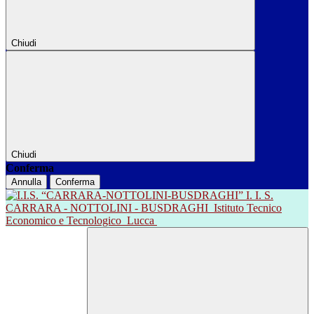
Chiudi
Chiudi
Conferma
Annulla
Conferma
I. I. S.
CARRARA - NOTTOLINI - BUSDRAGHI
Istituto Tecnico
Economico e Tecnologico
Lucca