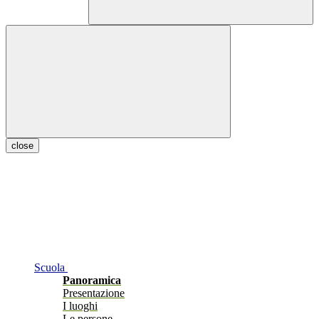
close
Scuola
Panoramica
Presentazione
I luoghi
Le persone