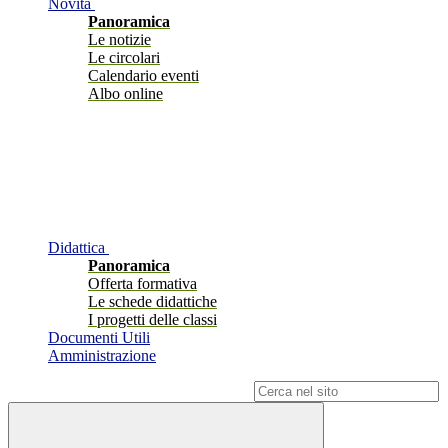
Novità
Panoramica
Le notizie
Le circolari
Calendario eventi
Albo online
Didattica
Panoramica
Offerta formativa
Le schede didattiche
I progetti delle classi
Documenti Utili
Amministrazione
Campo di ricerca per le pagine del sito