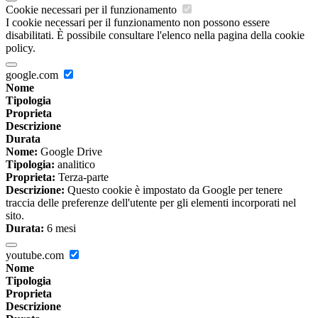
Cookie necessari per il funzionamento
I cookie necessari per il funzionamento non possono essere
disabilitati. È possibile consultare l'elenco nella pagina della cookie
policy.
google.com
Nome
Tipologia
Proprieta
Descrizione
Durata
Nome:
Google Drive
Tipologia:
analitico
Proprieta:
Terza-parte
Descrizione:
Questo cookie è impostato da Google per tenere
traccia delle preferenze dell'utente per gli elementi incorporati nel
sito.
Durata:
6 mesi
youtube.com
Nome
Tipologia
Proprieta
Descrizione