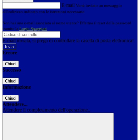
E-mail
Verrà inviato un messaggio
all'indirizzo indicato con le istruzioni necessarie.
Non hai una e-mail associata al nome utente? Effettua il reset della password
tramite la
Login Spaggiari
E-mail inviata, si prega di controllare la casella di posta elettronica!
Errore
Chiudi
Successo
Chiudi
Informazione
Chiudi
Attendere...
Attendere il completamento dell'operazione...