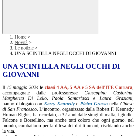
Home
>
Novità
>
Le notizie
>
UNA SCINTILLA NEGLI OCCHI DI GIOVANNI
UNA SCINTILLA NEGLI OCCHI DI
GIOVANNI
Il
15 maggio 2024
le
classi 4 AA, 5 AA e 5 SA dell’ITE Carrara
,
accompagnate dalle professoresse
Giuseppina Castorina
,
Margherita Di Lello
,
Paola Santarlasci
e
Laura Graziani
,
hanno dialogato con
Kerry Kennedy
e
Pietro Grasso
nella
Chiesa
di San Francesco
. L’incontro, organizzato dalla Robert F. Kennedy
Human Rights, ha ricordato, a 32 anni dalle stragi di mafia, i giudici
Falcone e Borsellino, ma anche tutti coloro che ogni giorno, nel
mondo, combattono per la difesa dei diritti umani, rischiando anche
la vita.