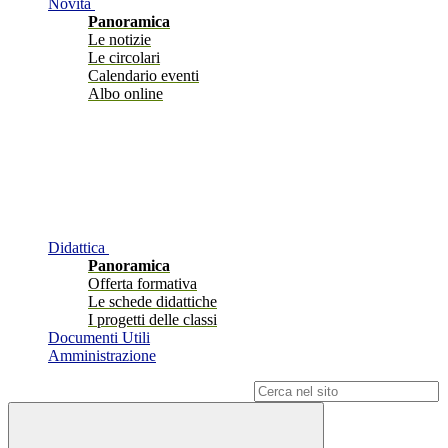
Novità
Panoramica
Le notizie
Le circolari
Calendario eventi
Albo online
Didattica
Panoramica
Offerta formativa
Le schede didattiche
I progetti delle classi
Documenti Utili
Amministrazione
Campo di ricerca per le pagine del sito