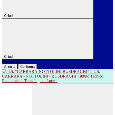
Chiudi
Chiudi
Conferma
Annulla
Conferma
I. I. S.
CARRARA - NOTTOLINI - BUSDRAGHI
Istituto Tecnico
Economico e Tecnologico
Lucca