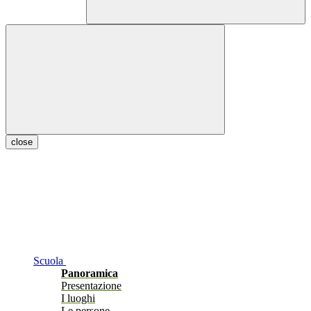
close
Scuola
Panoramica
Presentazione
I luoghi
Le persone