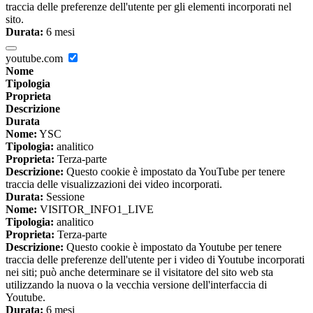
traccia delle preferenze dell'utente per gli elementi incorporati nel
sito.
Durata:
6 mesi
youtube.com
Nome
Tipologia
Proprieta
Descrizione
Durata
Nome:
YSC
Tipologia:
analitico
Proprieta:
Terza-parte
Descrizione:
Questo cookie è impostato da YouTube per tenere
traccia delle visualizzazioni dei video incorporati.
Durata:
Sessione
Nome:
VISITOR_INFO1_LIVE
Tipologia:
analitico
Proprieta:
Terza-parte
Descrizione:
Questo cookie è impostato da Youtube per tenere
traccia delle preferenze dell'utente per i video di Youtube incorporati
nei siti; può anche determinare se il visitatore del sito web sta
utilizzando la nuova o la vecchia versione dell'interfaccia di
Youtube.
Durata:
6 mesi