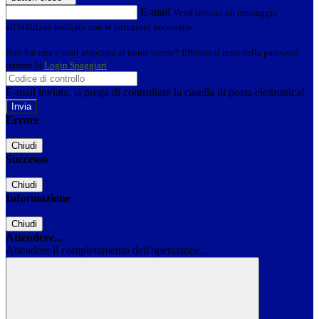
E-mail
Verrà inviato un messaggio
all'indirizzo indicato con le istruzioni necessarie.
Non hai una e-mail associata al nome utente? Effettua il reset della password
tramite la
Login Spaggiari
E-mail inviata, si prega di controllare la casella di posta elettronica!
Errore
Chiudi
Successo
Chiudi
Informazione
Chiudi
Attendere...
Attendere il completamento dell'operazione...