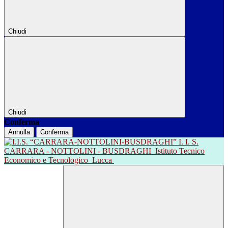
Chiudi
Chiudi
Conferma
Annulla
Conferma
I. I. S.
CARRARA - NOTTOLINI - BUSDRAGHI
Istituto Tecnico
Economico e Tecnologico
Lucca