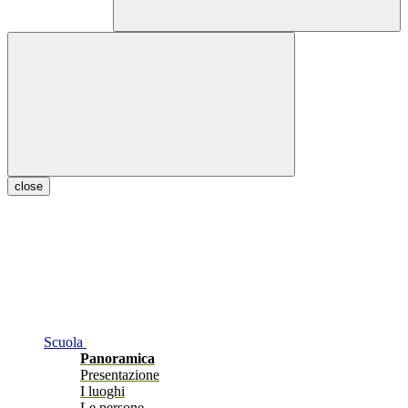
close
Scuola
Panoramica
Presentazione
I luoghi
Le persone