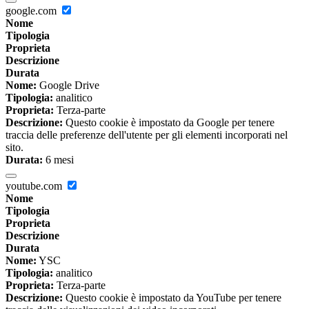
google.com
Nome
Tipologia
Proprieta
Descrizione
Durata
Nome:
Google Drive
Tipologia:
analitico
Proprieta:
Terza-parte
Descrizione:
Questo cookie è impostato da Google per tenere
traccia delle preferenze dell'utente per gli elementi incorporati nel
sito.
Durata:
6 mesi
youtube.com
Nome
Tipologia
Proprieta
Descrizione
Durata
Nome:
YSC
Tipologia:
analitico
Proprieta:
Terza-parte
Descrizione:
Questo cookie è impostato da YouTube per tenere