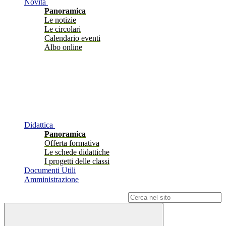
Novità
Panoramica
Le notizie
Le circolari
Calendario eventi
Albo online
Didattica
Panoramica
Offerta formativa
Le schede didattiche
I progetti delle classi
Documenti Utili
Amministrazione
Campo di ricerca per le pagine del sito