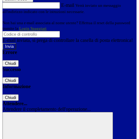
E-mail
Verrà inviato un messaggio
all'indirizzo indicato con le istruzioni necessarie.
Non hai una e-mail associata al nome utente? Effettua il reset della password
tramite la
Login Spaggiari
E-mail inviata, si prega di controllare la casella di posta elettronica!
Errore
Chiudi
Successo
Chiudi
Informazione
Chiudi
Attendere...
Attendere il completamento dell'operazione...