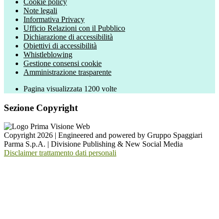
Cookie policy
Note legali
Informativa Privacy
Ufficio Relazioni con il Pubblico
Dichiarazione di accessibilità
Obiettivi di accessibilità
Whistleblowing
Gestione consensi cookie
Amministrazione trasparente
Pagina visualizzata
1200
volte
Sezione Copyright
Copyright 2026 | Engineered and powered by Gruppo Spaggiari
Parma S.p.A. | Divisione Publishing & New Social Media
Disclaimer trattamento dati personali