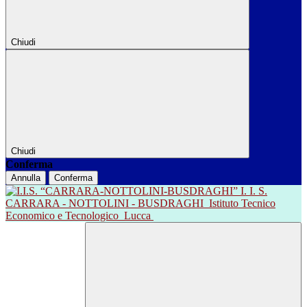
Chiudi
Chiudi
Conferma
Annulla
Conferma
I. I. S.
CARRARA - NOTTOLINI - BUSDRAGHI
Istituto Tecnico
Economico e Tecnologico
Lucca