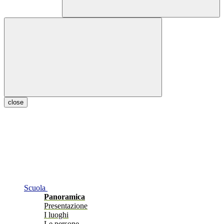
close
Scuola
Panoramica
Presentazione
I luoghi
Le persone