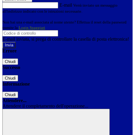
E-mail
Verrà inviato un messaggio
all'indirizzo indicato con le istruzioni necessarie.
Non hai una e-mail associata al nome utente? Effettua il reset della password
tramite la
Login Spaggiari
E-mail inviata, si prega di controllare la casella di posta elettronica!
Errore
Chiudi
Successo
Chiudi
Informazione
Chiudi
Attendere...
Attendere il completamento dell'operazione...