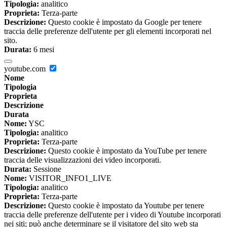
Tipologia:
analitico
Proprieta:
Terza-parte
Descrizione:
Questo cookie è impostato da Google per tenere
traccia delle preferenze dell'utente per gli elementi incorporati nel
sito.
Durata:
6 mesi
youtube.com
Nome
Tipologia
Proprieta
Descrizione
Durata
Nome:
YSC
Tipologia:
analitico
Proprieta:
Terza-parte
Descrizione:
Questo cookie è impostato da YouTube per tenere
traccia delle visualizzazioni dei video incorporati.
Durata:
Sessione
Nome:
VISITOR_INFO1_LIVE
Tipologia:
analitico
Proprieta:
Terza-parte
Descrizione:
Questo cookie è impostato da Youtube per tenere
traccia delle preferenze dell'utente per i video di Youtube incorporati
nei siti; può anche determinare se il visitatore del sito web sta