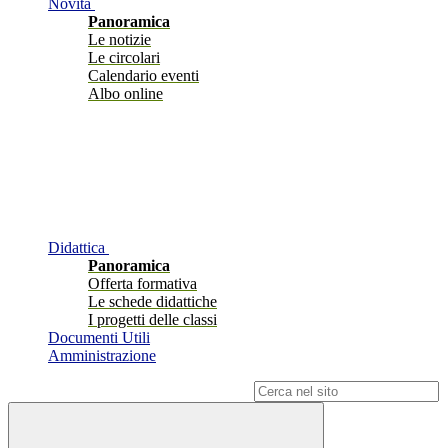
Novità
Panoramica
Le notizie
Le circolari
Calendario eventi
Albo online
Didattica
Panoramica
Offerta formativa
Le schede didattiche
I progetti delle classi
Documenti Utili
Amministrazione
Campo di ricerca per le pagine del sito