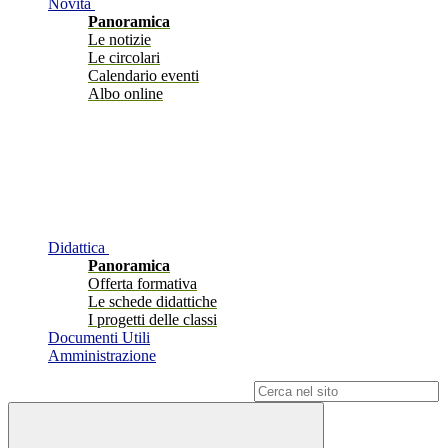
Novità
Panoramica
Le notizie
Le circolari
Calendario eventi
Albo online
Didattica
Panoramica
Offerta formativa
Le schede didattiche
I progetti delle classi
Documenti Utili
Amministrazione
Campo di ricerca per le pagine del sito