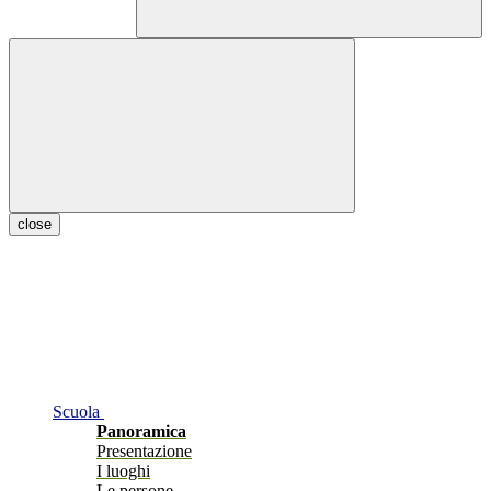
close
Scuola
Panoramica
Presentazione
I luoghi
Le persone