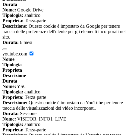
Durata
Nome:
Google Drive
Tipologia:
analitico
Proprieta:
Terza-parte
Descrizione:
Questo cookie è impostato da Google per tenere
traccia delle preferenze dell'utente per gli elementi incorporati nel
sito.
Durata:
6 mesi
youtube.com
Nome
Tipologia
Proprieta
Descrizione
Durata
Nome:
YSC
Tipologia:
analitico
Proprieta:
Terza-parte
Descrizione:
Questo cookie è impostato da YouTube per tenere
traccia delle visualizzazioni dei video incorporati.
Durata:
Sessione
Nome:
VISITOR_INFO1_LIVE
Tipologia:
analitico
Proprieta:
Terza-parte