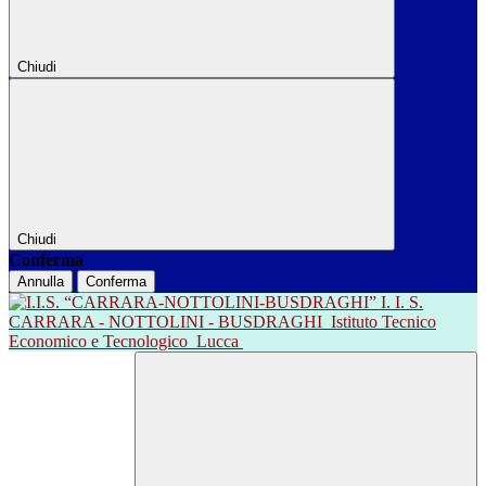
Chiudi
Chiudi
Conferma
Annulla
Conferma
I. I. S.
CARRARA - NOTTOLINI - BUSDRAGHI
Istituto Tecnico
Economico e Tecnologico
Lucca