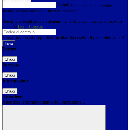
E-mail
Verrà inviato un messaggio
all'indirizzo indicato con le istruzioni necessarie.
Non hai una e-mail associata al nome utente? Effettua il reset della password
tramite la
Login Spaggiari
E-mail inviata, si prega di controllare la casella di posta elettronica!
Errore
Chiudi
Successo
Chiudi
Informazione
Chiudi
Attendere...
Attendere il completamento dell'operazione...