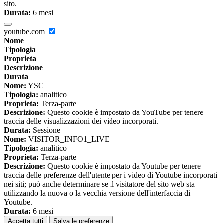
sito.
Durata:
6 mesi
youtube.com
Nome
Tipologia
Proprieta
Descrizione
Durata
Nome:
YSC
Tipologia:
analitico
Proprieta:
Terza-parte
Descrizione:
Questo cookie è impostato da YouTube per tenere
traccia delle visualizzazioni dei video incorporati.
Durata:
Sessione
Nome:
VISITOR_INFO1_LIVE
Tipologia:
analitico
Proprieta:
Terza-parte
Descrizione:
Questo cookie è impostato da Youtube per tenere
traccia delle preferenze dell'utente per i video di Youtube incorporati
nei siti; può anche determinare se il visitatore del sito web sta
utilizzando la nuova o la vecchia versione dell'interfaccia di
Youtube.
Durata:
6 mesi
Accetta tutti
Salva le preferenze