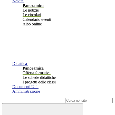
Novità
Panoramica
Le notizie
Le circolari
Calendario eventi
Albo online
Didattica
Panoramica
Offerta formativa
Le schede didattiche
I progetti delle classi
Documenti Utili
Amministrazione
Campo di ricerca per le pagine del sito