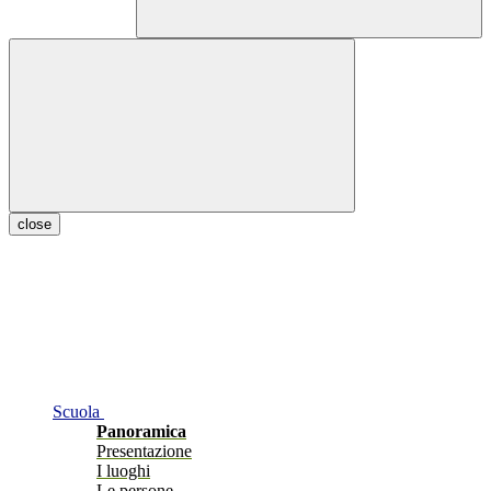
close
Scuola
Panoramica
Presentazione
I luoghi
Le persone