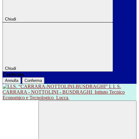
Chiudi
Chiudi
Conferma
Annulla
Conferma
I. I. S.
CARRARA - NOTTOLINI - BUSDRAGHI
Istituto Tecnico
Economico e Tecnologico
Lucca