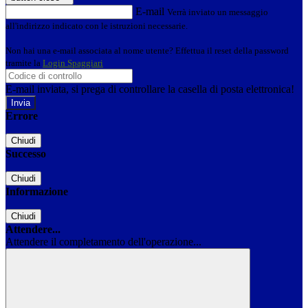
E-mail
Verrà inviato un messaggio
all'indirizzo indicato con le istruzioni necessarie.
Non hai una e-mail associata al nome utente? Effettua il reset della password
tramite la
Login Spaggiari
E-mail inviata, si prega di controllare la casella di posta elettronica!
Errore
Chiudi
Successo
Chiudi
Informazione
Chiudi
Attendere...
Attendere il completamento dell'operazione...