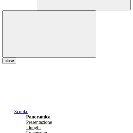
close
Scuola
Panoramica
Presentazione
I luoghi
Le persone