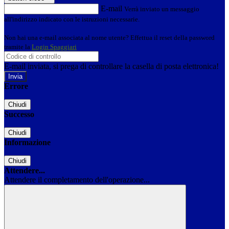
E-mail
Verrà inviato un messaggio
all'indirizzo indicato con le istruzioni necessarie.
Non hai una e-mail associata al nome utente? Effettua il reset della password
tramite la
Login Spaggiari
E-mail inviata, si prega di controllare la casella di posta elettronica!
Errore
Chiudi
Successo
Chiudi
Informazione
Chiudi
Attendere...
Attendere il completamento dell'operazione...