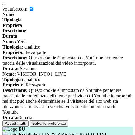
youtube.com
Nome
Tipologia
Proprieta
Descrizione
Durata
Nome:
YSC
Tipologia:
analitico
Proprieta:
Terza-parte
Descrizione:
Questo cookie è impostato da YouTube per tenere
traccia delle visualizzazioni dei video incorporati.
Durata:
Sessione
Nome:
VISITOR_INFO1_LIVE
Tipologia:
analitico
Proprieta:
Terza-parte
Descrizione:
Questo cookie è impostato da Youtube per tenere
traccia delle preferenze dell'utente per i video di Youtube incorporati
nei siti; può anche determinare se il visitatore del sito web sta
utilizzando la nuova o la vecchia versione dell'interfaccia di
Youtube.
Durata:
6 mesi
Accetta tutti
Salva le preferenze
I.I.S. “CARRARA-NOTTOLINI-