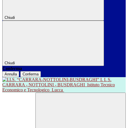
Chiudi
Chiudi
Conferma
Annulla
Conferma
I. I. S.
CARRARA - NOTTOLINI - BUSDRAGHI
Istituto Tecnico
Economico e Tecnologico
Lucca