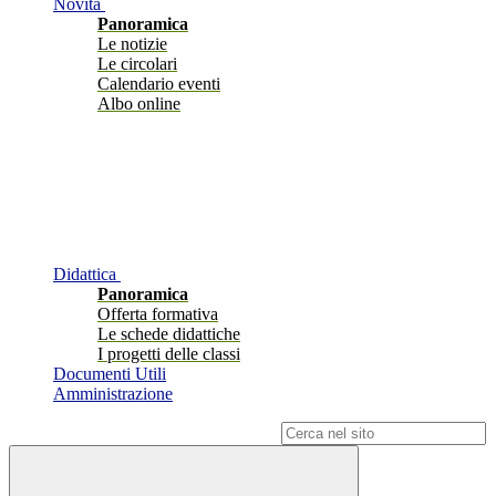
Novità
Panoramica
Le notizie
Le circolari
Calendario eventi
Albo online
Didattica
Panoramica
Offerta formativa
Le schede didattiche
I progetti delle classi
Documenti Utili
Amministrazione
Campo di ricerca per le pagine del sito