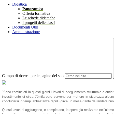
Didattica
Panoramica
Offerta formativa
Le schede didattiche
I progetti delle classi
Documenti Utili
Amministrazione
Campo di ricerca per le pagine del sito
"S
ono cominciati in questi giorni i lavori di adeguamento strutturale e antisi
investimento di circa 70mila euro servono per mettere in sicurezza alcune 
concludersi in tempi abbastanza rapidi (circa un mese) tanto da rendere nuov
Questi lavori si aggiungono, e completano, le opere già realizzate nell’ultim