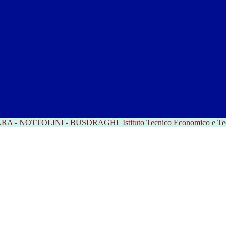
RRARA - NOTTOLINI - BUSDRAGHI
Istituto Tecnico Economico e T