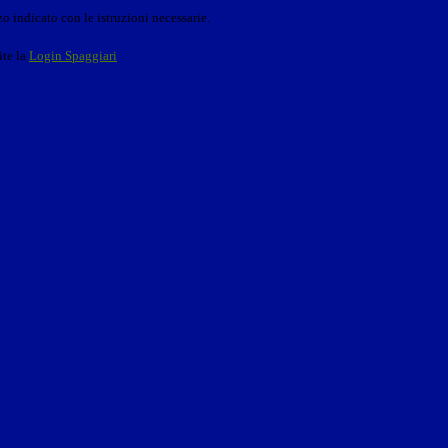
o indicato con le istruzioni necessarie.
ite la
Login Spaggiari