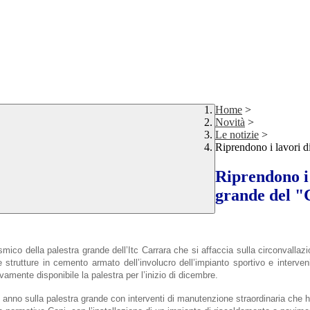
Home
>
Novità
>
Le notizie
>
Riprendono i lavori di
Riprendono i 
grande del "
smico della palestra grande dell’Itc Carrara che si affaccia sulla circonvallazi
strutture in cemento armato dell’involucro dell’impianto sportivo e interveni
amente disponibile la palestra per l’inizio di dicembre.
o anno sulla palestra grande con interventi di manutenzione straordinaria che h