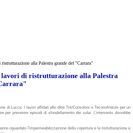
 ristrutturazione alla Palestra grande del "Carrara"
lavori di ristrutturazione alla Palestra
Carrara"
one di Lucca. I lavori affidati alle ditte Tnt/Consoloni e Teconofiniture per un
re per prevenire episodi di sfondellamento dei solai. L’intervento dovrebbe
anno riguardato l’impermeabilizzazione della copertura e la ristrutturazione e