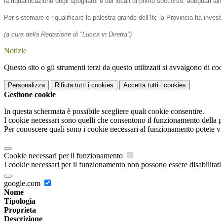
la riqualificazione degli spogliatoi e dei locali di primo soccorso, adeguati 
Per sistemare e riqualificare la palestra grande dell’Itc la Provincia ha inv
(a cura della Redazione di "Lucca in Diretta")
Notizie
Questo sito o gli strumenti terzi da questo utilizzati si avvalgono di coo
Personalizza
Rifiuta tutti
i cookies
Accetta tutti
i cookies
Gestione cookie
In questa schermata è possibile scegliere quali cookie consentire.
I cookie necessari sono quelli che consentono il funzionamento della pi
Per conoscere quali sono i cookie necessari al funzionamento potete v
Cookie necessari per il funzionamento
I cookie necessari per il funzionamento non possono essere disabilitati.
google.com
Nome
Tipologia
Proprieta
Descrizione