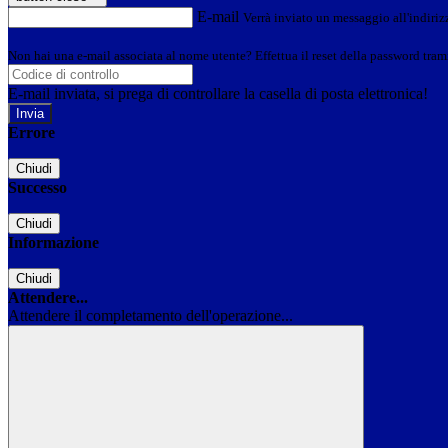
E-mail
Verrà inviato un messaggio all'indirizz
Non hai una e-mail associata al nome utente? Effettua il reset della password tram
E-mail inviata, si prega di controllare la casella di posta elettronica!
Errore
Chiudi
Successo
Chiudi
Informazione
Chiudi
Attendere...
Attendere il completamento dell'operazione...