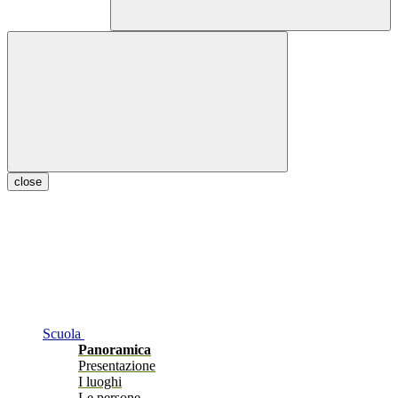
close
Scuola
Panoramica
Presentazione
I luoghi
Le persone