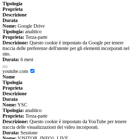
Tipologia
Proprieta
Descrizione
Durata
Nome:
Google Drive
Tipologia:
analitico
Proprieta:
Terza-parte
Descrizione:
Questo cookie è impostato da Google per tenere
traccia delle preferenze dell'utente per gli elementi incorporati nel
sito.
Durata:
6 mesi
youtube.com
Nome
Tipologia
Proprieta
Descrizione
Durata
Nome:
YSC
Tipologia:
analitico
Proprieta:
Terza-parte
Descrizione:
Questo cookie è impostato da YouTube per tenere
traccia delle visualizzazioni dei video incorporati.
Durata:
Sessione
Nome:
VISITOR_INFO1_LIVE