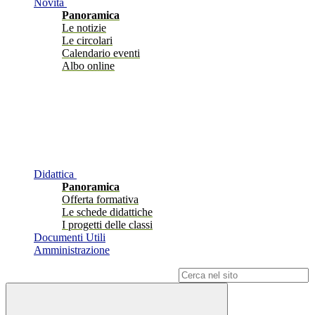
Novità
Panoramica
Le notizie
Le circolari
Calendario eventi
Albo online
Didattica
Panoramica
Offerta formativa
Le schede didattiche
I progetti delle classi
Documenti Utili
Amministrazione
Campo di ricerca per le pagine del sito