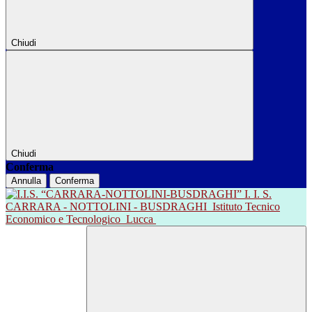
Chiudi
Chiudi
Conferma
Annulla
Conferma
I. I. S.
CARRARA - NOTTOLINI - BUSDRAGHI
Istituto Tecnico
Economico e Tecnologico
Lucca