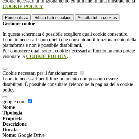
cookie necessari al funzionamento ed utili alle finalità illustrate nella
COOKIE POLICY
.
Personalizza
Rifiuta tutti
i cookies
Accetta tutti
i cookies
Gestione cookie
In questa schermata è possibile scegliere quali cookie consentire.
I cookie necessari sono quelli che consentono il funzionamento della
piattaforma e non è possibile disabilitarli.
Per conoscere quali sono i cookie necessari al funzionamento potete
visionare la
COOKIE POLICY
.
Cookie necessari per il funzionamento
I cookie necessari per il funzionamento non possono essere
disabilitati. È possibile consultare l'elenco nella pagina della cookie
policy.
google.com
Nome
Tipologia
Proprieta
Descrizione
Durata
Nome:
Google Drive