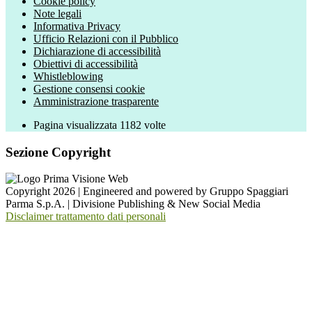
Cookie policy
Note legali
Informativa Privacy
Ufficio Relazioni con il Pubblico
Dichiarazione di accessibilità
Obiettivi di accessibilità
Whistleblowing
Gestione consensi cookie
Amministrazione trasparente
Pagina visualizzata
1182
volte
Sezione Copyright
Copyright 2026 | Engineered and powered by Gruppo Spaggiari
Parma S.p.A. | Divisione Publishing & New Social Media
Disclaimer trattamento dati personali