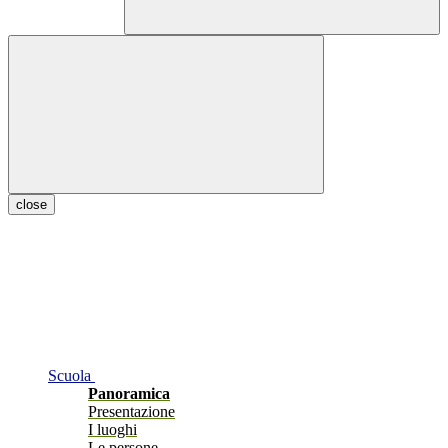
close
Scuola
Panoramica
Presentazione
I luoghi
Le persone