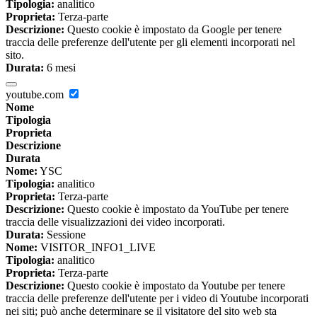
Tipologia:
analitico
Proprieta:
Terza-parte
Descrizione:
Questo cookie è impostato da Google per tenere
traccia delle preferenze dell'utente per gli elementi incorporati nel
sito.
Durata:
6 mesi
youtube.com
Nome
Tipologia
Proprieta
Descrizione
Durata
Nome:
YSC
Tipologia:
analitico
Proprieta:
Terza-parte
Descrizione:
Questo cookie è impostato da YouTube per tenere
traccia delle visualizzazioni dei video incorporati.
Durata:
Sessione
Nome:
VISITOR_INFO1_LIVE
Tipologia:
analitico
Proprieta:
Terza-parte
Descrizione:
Questo cookie è impostato da Youtube per tenere
traccia delle preferenze dell'utente per i video di Youtube incorporati
nei siti; può anche determinare se il visitatore del sito web sta