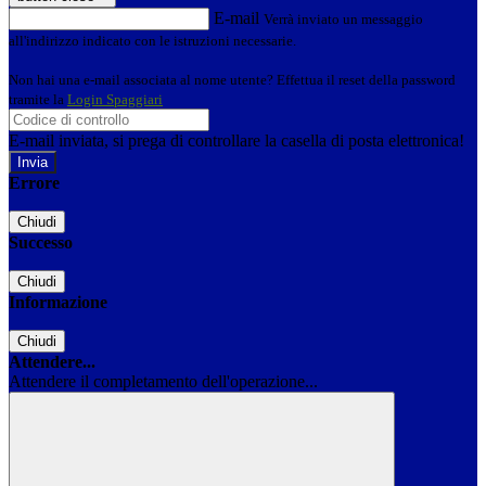
E-mail
Verrà inviato un messaggio
all'indirizzo indicato con le istruzioni necessarie.
Non hai una e-mail associata al nome utente? Effettua il reset della password
tramite la
Login Spaggiari
E-mail inviata, si prega di controllare la casella di posta elettronica!
Errore
Chiudi
Successo
Chiudi
Informazione
Chiudi
Attendere...
Attendere il completamento dell'operazione...