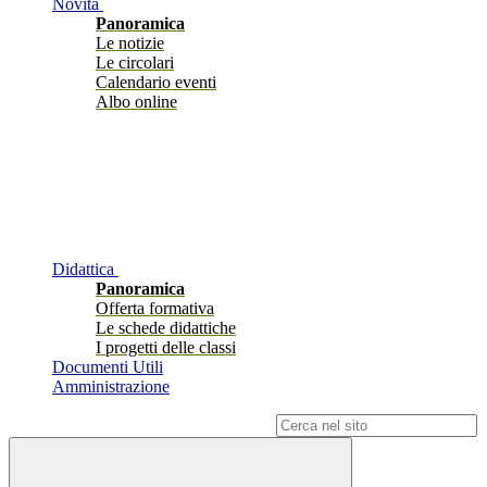
Novità
Panoramica
Le notizie
Le circolari
Calendario eventi
Albo online
Didattica
Panoramica
Offerta formativa
Le schede didattiche
I progetti delle classi
Documenti Utili
Amministrazione
Campo di ricerca per le pagine del sito