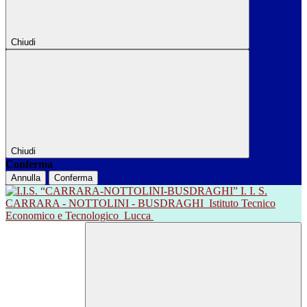
Chiudi
Chiudi
Conferma
Annulla
Conferma
I. I. S.
CARRARA - NOTTOLINI - BUSDRAGHI
Istituto Tecnico
Economico e Tecnologico
Lucca