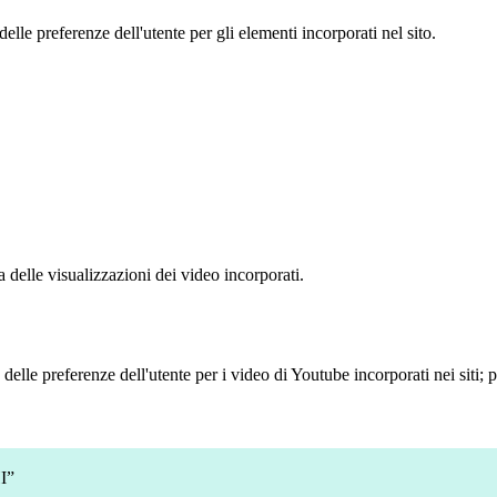
le preferenze dell'utente per gli elementi incorporati nel sito.
delle visualizzazioni dei video incorporati.
lle preferenze dell'utente per i video di Youtube incorporati nei siti; pu
I”