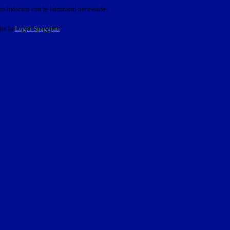
o indicato con le istruzioni necessarie.
ite la
Login Spaggiari