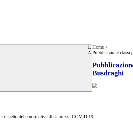
Home
>
Pubblicazione classi 
Pubblicazione
Busdraghi
 nel rispetto delle normative di sicurezza COVID 19.