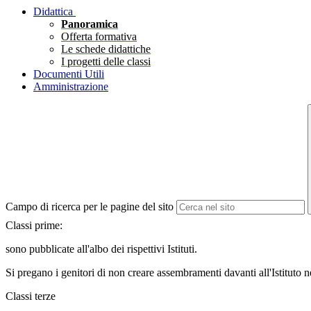
Didattica
Panoramica
Offerta formativa
Le schede didattiche
I progetti delle classi
Documenti Utili
Amministrazione
Campo di ricerca per le pagine del sito
Classi prime:
sono pubblicate all'albo dei rispettivi Istituti.
Si pregano i genitori di non creare assembramenti davanti all'Istituto
Classi terze