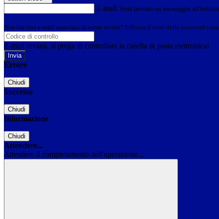
E-mail
Verrà inviato un messaggio all'indirizz
Non hai una e-mail associata al nome utente? Effettua il reset della password tram
E-mail inviata, si prega di controllare la casella di posta elettronica!
Errore
Chiudi
Successo
Chiudi
Informazione
Chiudi
Attendere...
Attendere il completamento dell'operazione...