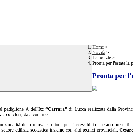
Home
>
Novità
>
Le notizie
>
Pronta per l'estate la
Pronta per l'
al padiglione A dell'
Itc “Carrara”
di Lucca realizzata dalla Provin
 già conclusi, da alcuni mesi.
unzionalità della nuova struttura per l'accessibilità – erano presenti
settore edilizia scolastica insieme con altri tecnici provinciali,
Cesare