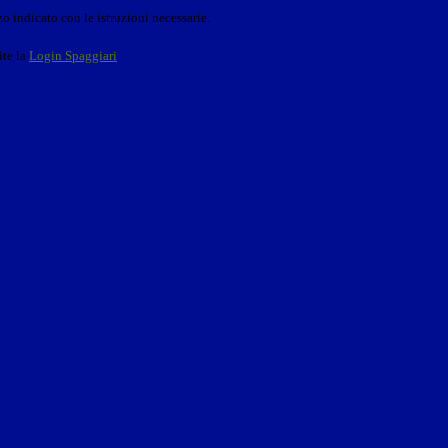
o indicato con le istruzioni necessarie.
ite la
Login Spaggiari