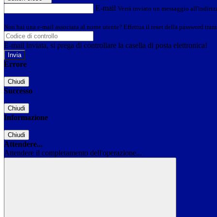
E-mail
Verrà inviato un messaggio all'indirizz
Non hai una e-mail associata al nome utente? Effettua il reset della password tram
E-mail inviata, si prega di controllare la casella di posta elettronica!
Errore
Chiudi
Successo
Chiudi
Informazione
Chiudi
Attendere...
Attendere il completamento dell'operazione...