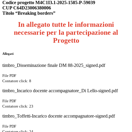
Codice progetto M4C1I3.1-2025-1585-P-59039
CUP C64D23006380006
Titolo “Breaking borders”
In allegato tutte le informazioni
necessarie per la partecipazione al
Progetto
Allegati
timbro_Disseminazione finale DM 88-2025_signed.pdf
File PDF
Contatore click: 8
timbro_Incarico docente accompagnatore_Di Lello-signed.pdf
File PDF
Contatore click: 23
timbro_Toffetti-Incarico docente accompagnatore-signed.pdf
File PDF
Contatore click: 24