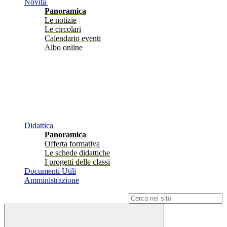
Novità
Panoramica
Le notizie
Le circolari
Calendario eventi
Albo online
Didattica
Panoramica
Offerta formativa
Le schede didattiche
I progetti delle classi
Documenti Utili
Amministrazione
Campo di ricerca per le pagine del sito