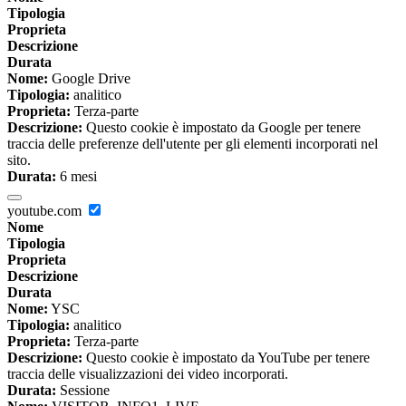
Tipologia
Proprieta
Descrizione
Durata
Nome:
Google Drive
Tipologia:
analitico
Proprieta:
Terza-parte
Descrizione:
Questo cookie è impostato da Google per tenere
traccia delle preferenze dell'utente per gli elementi incorporati nel
sito.
Durata:
6 mesi
youtube.com
Nome
Tipologia
Proprieta
Descrizione
Durata
Nome:
YSC
Tipologia:
analitico
Proprieta:
Terza-parte
Descrizione:
Questo cookie è impostato da YouTube per tenere
traccia delle visualizzazioni dei video incorporati.
Durata:
Sessione