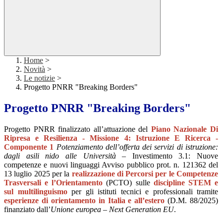
Home
>
Novità
>
Le notizie
>
Progetto PNRR "Breaking Borders"
Progetto PNRR "Breaking Borders"
Progetto PNRR finalizzato all’attuazione del
Piano Nazionale Di
Ripresa e Resilienza - Missione 4: Istruzione E Ricerca -
Componente 1
Potenziamento dell’offerta dei servizi di istruzione:
dagli asili nido alle Università
– Investimento 3.1: Nuove
competenze e nuovi linguaggi Avviso pubblico prot. n. 121362 del
13 luglio 2025 per la
realizzazione di Percorsi per le Competenze
Trasversali e l’Orientamento
(PCTO) sulle
discipline STEM e
sul multilinguismo
per gli istituti tecnici e professionali tramite
esperienze di orientamento in Italia e all’estero
(D.M. 88/2025)
finanziato dall’
Unione europea – Next Generation EU
.