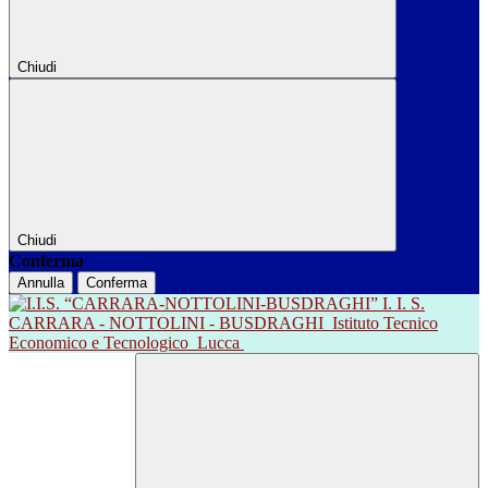
Chiudi
Chiudi
Conferma
Annulla
Conferma
I. I. S.
CARRARA - NOTTOLINI - BUSDRAGHI
Istituto Tecnico
Economico e Tecnologico
Lucca