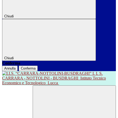
Chiudi
Chiudi
Conferma
Annulla
Conferma
I. I. S.
CARRARA - NOTTOLINI - BUSDRAGHI
Istituto Tecnico
Economico e Tecnologico
Lucca