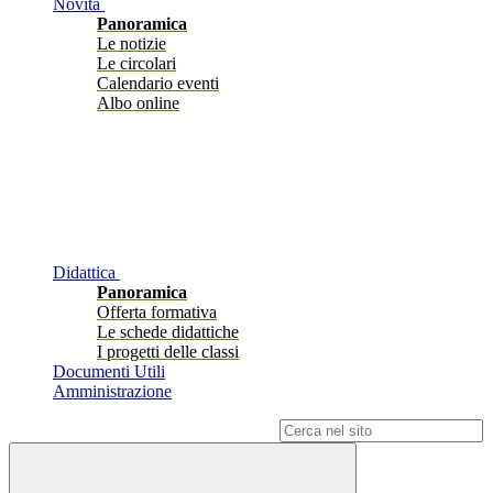
Novità
Panoramica
Le notizie
Le circolari
Calendario eventi
Albo online
Didattica
Panoramica
Offerta formativa
Le schede didattiche
I progetti delle classi
Documenti Utili
Amministrazione
Campo di ricerca per le pagine del sito