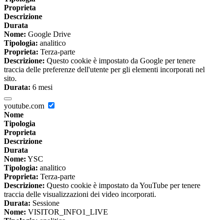
Proprieta
Descrizione
Durata
Nome:
Google Drive
Tipologia:
analitico
Proprieta:
Terza-parte
Descrizione:
Questo cookie è impostato da Google per tenere
traccia delle preferenze dell'utente per gli elementi incorporati nel
sito.
Durata:
6 mesi
youtube.com
Nome
Tipologia
Proprieta
Descrizione
Durata
Nome:
YSC
Tipologia:
analitico
Proprieta:
Terza-parte
Descrizione:
Questo cookie è impostato da YouTube per tenere
traccia delle visualizzazioni dei video incorporati.
Durata:
Sessione
Nome:
VISITOR_INFO1_LIVE